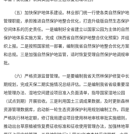
（五）加快保护地体系建设。林业部门统一行使各类自然保护地
管理职能，承担推进自然保护地整合优化，打造升级版自然生态保护
空间体系的历史责任。一是编制好全省建立以国家公园为主体的自然
保护地体系实施方案，完成《陕西省自然保护地整合优化预案》并组
织上报。二是按照国家统一部署，编制我省自然保护地整合优化方案
和总规。三是加强自然保护地监管，适时恢复受理自然保护地调规审
批。
（六）严格资源监督管理。一是要编制我省天然林保护修复中长
期规划，完成天保二期实施情况总结评估。二是编制我省省级重要湿
地管理办法、湿地空间建设项目准入负面清单，指导国家湿地公园
（试点到期）开展验收。三是利用国土三调成果数据，及时更新森林
资源管理数据库，启动新一轮生态资源保护利用规划编制工作。四是
严格执行林地定额，修订我局建设项目使用林地审核审批实施细则，
推动出台草原植被恢复费征收标准和征收使用管理办法，加强林地草