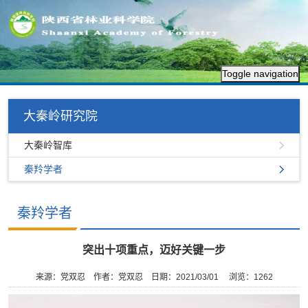
Toggle navigation
大秦岭研究院
大秦岭智库
秦羚学者
秦羚学者
突出十项重点，迈好关键一步
来源：党双忍
作者：党双忍
日期：2021/03/01
浏览：
1262