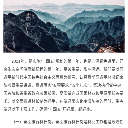
2021年，是实施“十四五”规划的第一年，也是向深绿色进军、开
启生态空间治理新征程的第一年，至关重要、影响深远。我们要以习
近平新时代中国特色社会主义思想为指导，认真贯彻习近平总书记来
陕考察重要讲话，贯通落实“五项要求”“五个扎实”，坚决执行党中央
国务院和省委省政府决策部署，高质量完成国家林业和草原局任务要
求，以全面推进林长制为抓手，在做好常态化疫情防控的同时，重点
做好以下十项工作，确保“十四五”开好局、起好步。
（一）全面推行林长制。全面推行林长制是林业工作也是政治任