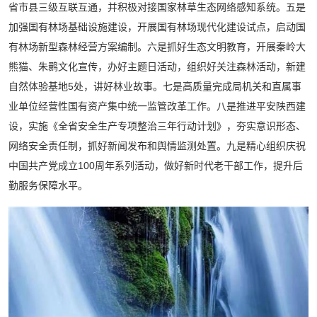
省市县三级互联互通，并积极对接国家林草生态网络感知系统。五是
加强国有林场基础设施建设，开展国有林场现代化建设试点，启动国
有林场新型森林经营方案编制。六是抓好生态文明教育，开展秦岭大
熊猫、朱鹮文化宣传，办好主题日活动，组织好关注森林活动，新建
自然体验基地5处，讲好林业故事。七是高质量完成局机关和直属事
业单位经营性国有资产集中统一监管改革工作。八是推进平安陕西建
设，实施《全省安全生产专项整治三年行动计划》，夯实意识形态、
网络安全责任制，抓好新闻发布和舆情监测处置。九是精心组织庆祝
中国共产党成立100周年系列活动，做好新时代老干部工作，提升后
勤服务保障水平。