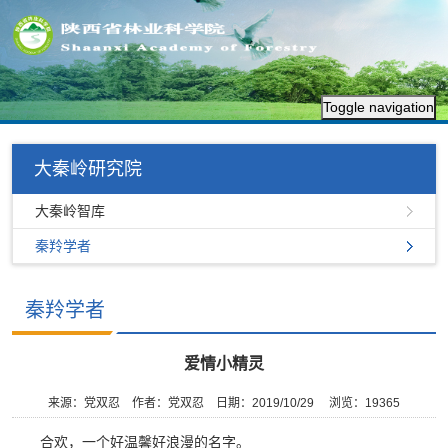
Toggle navigation
大秦岭研究院
大秦岭智库
秦羚学者
秦羚学者
爱情小精灵
来源：党双忍
作者：党双忍
日期：2019/10/29
浏览：
19365
合欢，一个好温馨好浪漫的名字。