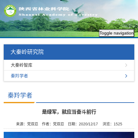
Toggle navigation
大秦岭研究院
大秦岭智库
秦羚学者
秦羚学者
是绿军，就应当奋斗前行
来源：党双忍
作者：党双忍
日期：2020/12/17
浏览：
1525