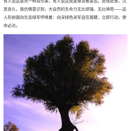
有人说这是另一种自然美，有人说这就是奋进者姿态。此情此景，沉
思良久，我仿佛意识到，大自然的生命力无比顽强、无比神奇——这
人形树面向生态绿军呼唤着：向深绿色进军迫在眉睫，立即行动，使
命必达。