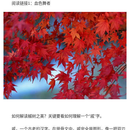
阅读链接1：血色舞者
如何解读槭树之美？关键要看如何理解一个“戚”字。
戚，一个古老的汉字。在甲骨文中，戚完全是图形，像一把双刃