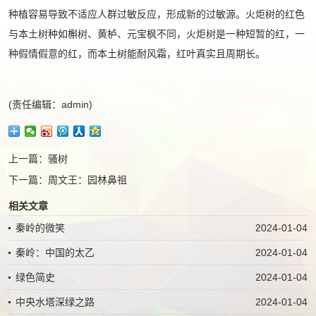
种植容易导致不适应人群过敏反应，形成新的过敏源。火炬树的红色
与本土树种如槲树、黄栌、元宝枫不同，火炬树是一种短暂的红，一
种假情假意的红，而本土树能耐风霜，红叶真实且周期长。
(责任编辑：admin)
上一篇：
骚树
下一篇：
周文王：园林鼻祖
相关文章
秦岭的微笑
2024-01-04
秦岭：中国的太乙
2024-01-04
绿色简史
2024-01-04
中央水塔深绿之路
2024-01-04