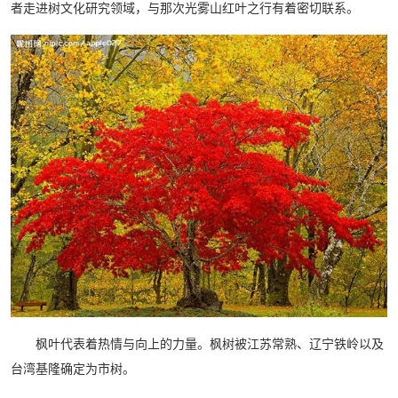
者走进树文化研究领域，与那次光雾山红叶之行有着密切联系。
枫叶代表着热情与向上的力量。枫树被江苏常熟、辽宁铁岭以及
台湾基隆确定为市树。