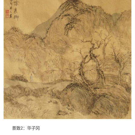
景致2：华子冈