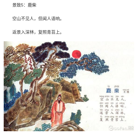
景致5：鹿柴
空山不见人，但闻人语响。
返景入深林，复照青苔上。