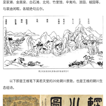
栾家濑、金屑泉、白石滩、北垞、竹里馆、辛夷坞、漆园、椒园等，
与裴迪闲暇，各赋绝句云尔。
以下即是王维笔下美若天堂的20处辋川景致，也是王维的辋川生
态组诗。