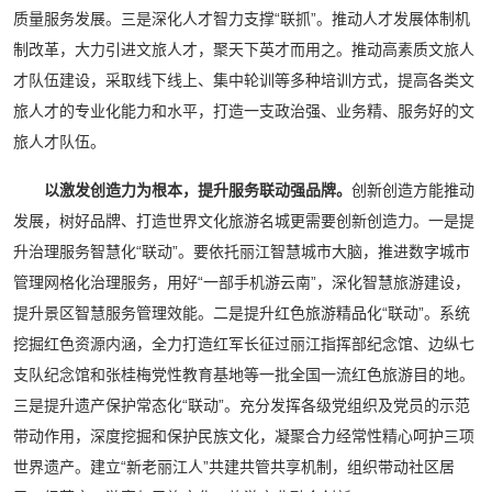
质量服务发展。三是深化人才智力支撑“联抓”。推动人才发展体制机
制改革，大力引进文旅人才，聚天下英才而用之。推动高素质文旅人
才队伍建设，采取线下线上、集中轮训等多种培训方式，提高各类文
旅人才的专业化能力和水平，打造一支政治强、业务精、服务好的文
旅人才队伍。
以激发创造力为根本，提升服务联动强品牌。
创新创造方能推动
发展，树好品牌、打造世界文化旅游名城更需要创新创造力。一是提
升治理服务智慧化“联动”。要依托丽江智慧城市大脑，推进数字城市
管理网格化治理服务，用好“一部手机游云南”，深化智慧旅游建设，
提升景区智慧服务管理效能。二是提升红色旅游精品化“联动”。系统
挖掘红色资源内涵，全力打造红军长征过丽江指挥部纪念馆、边纵七
支队纪念馆和张桂梅党性教育基地等一批全国一流红色旅游目的地。
三是提升遗产保护常态化“联动”。充分发挥各级党组织及党员的示范
带动作用，深度挖掘和保护民族文化，凝聚合力经常性精心呵护三项
世界遗产。建立“新老丽江人”共建共管共享机制，组织带动社区居