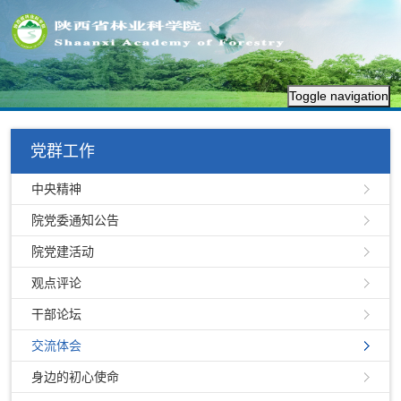
Toggle navigation
党群工作
中央精神
院党委通知公告
院党建活动
观点评论
干部论坛
交流体会
身边的初心使命