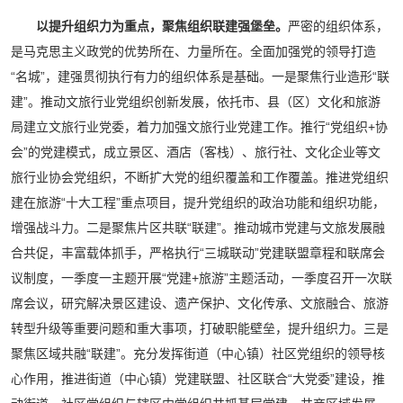
以提升组织力为重点，聚焦组织联建强堡垒。
严密的组织体系，
是马克思主义政党的优势所在、力量所在。全面加强党的领导打造
“名城”，建强贯彻执行有力的组织体系是基础。一是聚焦行业造形“联
建”。推动文旅行业党组织创新发展，依托市、县（区）文化和旅游
局建立文旅行业党委，着力加强文旅行业党建工作。推行“党组织+协
会”的党建模式，成立景区、酒店（客栈）、旅行社、文化企业等文
旅行业协会党组织，不断扩大党的组织覆盖和工作覆盖。推进党组织
建在旅游“十大工程”重点项目，提升党组织的政治功能和组织功能，
增强战斗力。二是聚焦片区共联“联建”。推动城市党建与文旅发展融
合共促，丰富载体抓手，严格执行“三城联动”党建联盟章程和联席会
议制度，一季度一主题开展“党建+旅游”主题活动，一季度召开一次联
席会议，研究解决景区建设、遗产保护、文化传承、文旅融合、旅游
转型升级等重要问题和重大事项，打破职能壁垒，提升组织力。三是
聚焦区域共融“联建”。充分发挥街道（中心镇）社区党组织的领导核
心作用，推进街道（中心镇）党建联盟、社区联合“大党委”建设，推