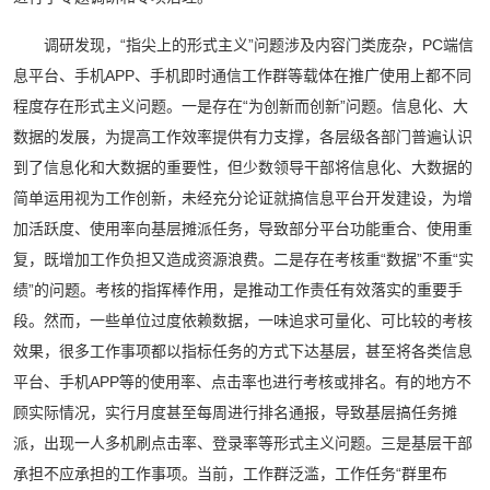
调研发现，“指尖上的形式主义”问题涉及内容门类庞杂，PC端信
息平台、手机APP、手机即时通信工作群等载体在推广使用上都不同
程度存在形式主义问题。一是存在“为创新而创新”问题。信息化、大
数据的发展，为提高工作效率提供有力支撑，各层级各部门普遍认识
到了信息化和大数据的重要性，但少数领导干部将信息化、大数据的
简单运用视为工作创新，未经充分论证就搞信息平台开发建设，为增
加活跃度、使用率向基层摊派任务，导致部分平台功能重合、使用重
复，既增加工作负担又造成资源浪费。二是存在考核重“数据”不重“实
绩”的问题。考核的指挥棒作用，是推动工作责任有效落实的重要手
段。然而，一些单位过度依赖数据，一味追求可量化、可比较的考核
效果，很多工作事项都以指标任务的方式下达基层，甚至将各类信息
平台、手机APP等的使用率、点击率也进行考核或排名。有的地方不
顾实际情况，实行月度甚至每周进行排名通报，导致基层搞任务摊
派，出现一人多机刷点击率、登录率等形式主义问题。三是基层干部
承担不应承担的工作事项。当前，工作群泛滥，工作任务“群里布