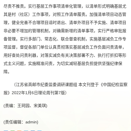
尽责不推责。实行基层工作事项清单化管理，以清单形式明确基层尤
其是村（社区）工作事项，对照工作清单履责。加强清单项目动态管
理，健全完善不合理项目适时退出、清单外项目不予实施、清单项目
非必要不增加的管理机制，对确需新增的清单事项，实行严格审批报
备管理。实行多部门、常态化、联合督查机制，实施基层减负工作专
项监督，督促各部门单位认真贯彻落实基层减负工作负面问责清单，
用好查处问责利器，对落实减负有关决策部署不力、执行打折扣等形
式主义问题，实施精准问责，为切实减轻基层负担提供坚强纪律保
障。
（江苏省高邮市纪委监委调研课题组 本文刊登于《中国纪检监察
报》2022年1月6日理论周刊第7版）
(责编：王珂园、宋美琪)
(责任编辑：admin)