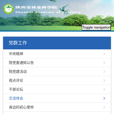
Toggle navigation
党群工作
中央精神
院党委通知公告
院党建活动
观点评论
干部论坛
交流体会
身边的初心使命