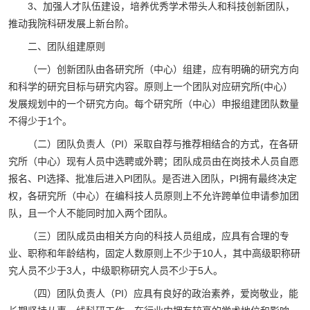
3、加强人才队伍建设，培养优秀学术带头人和科技创新团队，
推动我院科研发展上新台阶。
二、团队组建原则
（一）创新团队由各研究所（中心）组建，应有明确的研究方向
和科学的研究目标与研究内容。原则上一个团队对应研究所(中心）
发展规划中的一个研究方向。每个研究所（中心）申报组建团队数量
不得少于1个。
（二）团队负责人（PI）采取自荐与推荐相结合的方式，在各研
究所（中心）现有人员中选聘或外聘；团队成员由在岗技术人员自愿
报名、PI选择、批准后进入PI团队。是否进入团队，PI拥有最终决定
权，各研究所（中心）在编科技人员原则上不允许跨单位申请参加团
队，且一个人不能同时加入两个团队。
（三）团队成员由相关方向的科技人员组成，应具有合理的专
业、职称和年龄结构，固定人数原则上不少于10人，其中高级职称研
究人员不少于3人，中级职称研究人员不少于5人。
（四）团队负责人（PI）应具有良好的政治素养，爱岗敬业，能