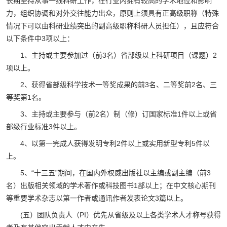
长期坚持从事一线科研工作，在行业内拥有较高的学术地位和影响
力，组织协调和对外交往能力出众，原则上须具有正高级职称（特殊
情况下可以由科研业绩突出的副高级职称科研人员担任），且应符合
以下条件中3项以上：
1、主持或主要参加过（前3名）省部级以上科研项目（课题）2
项以上。
2、获得省部级科学技术一等奖成果的前3名、二等奖前2名、三
等奖第1名。
3、主持或主要参与（前2名）制（修）订国家标准1件以上或省
部级行业标准3件以上。
4、以第一完成人获得发明专利2件以上或实用新型专利5件以
上。
5、“十三五”期间，在国内外权威出版社以主编或副主编（前3
名）出版相关领域的学术著作或科技图书1部以上；在中文核心期刊
等重要学术杂志以第一作者或通讯作者发表论文3篇以上。
(五）团队负责人（PI）优先从省级及以上各类学术人才称号获得