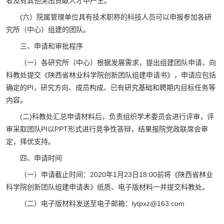
者及有其他突出贡献人才中产生。
(六）院属管理单位具有技术职称的科技人员可以申报参加各研
究所（中心）组建的团队。
三、申请和审批程序
（一）各研究所（中心）根据发展需求，提出组建团队申请，向
科教处提交《陕西省林业科学院创新团队组建申请书》，申请应包括
确定的PI，研究方向、成员构成、已有研究基础和聘期内目标任务等
内容。
(二)科教处汇总申请材料后，负责组织学术委员会进行评审，评
审采取团队PI以PPT形式进行竞争性答辩，结果报院党政联席会审
定，择优支持。
四、申请时间
（一）申请截止时间：2020年1月23日18:00前将《陕西省林业
科学院创新团队组建申请表》纸质、电子版材料一并提交科教处。
（二）电子版材料发送至电子邮箱：lytpxz@163.com