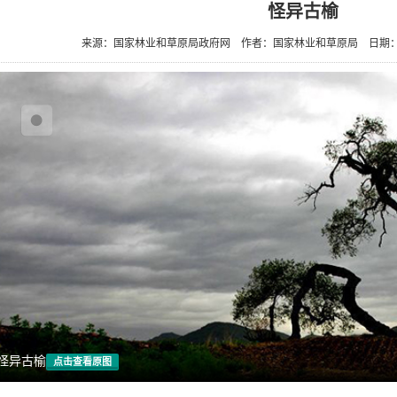
怪异古榆
来源：国家林业和草原局政府网
作者：国家林业和草原局
日期：2
怪异古榆
点击查看原图