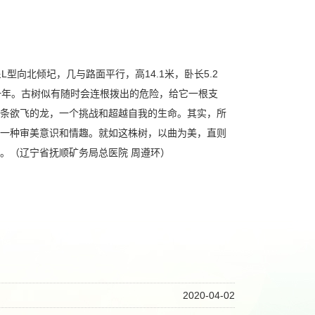
向北倾圮，几与路面平行，高14.1米，卧长5.2
二十一年。古树似有随时会连根拨出的危险，给它一根支
条欲飞的龙，一个挑战和超越自我的生命。其实，所
一种审美意识和情趣。就如这株树，以曲为美，直则
。（辽宁省抚顺矿务局总医院 周遵环）
2020-04-02