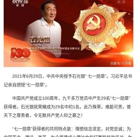
2021年6月29日，中共中央授予石光银“ 七一勋章”。习近平总书
记亲自颁授“七一勋章”。
中国共产党成立100周年，九千多万党员中产生29名“七一勋章”
获得者。石光银就荣耀成为29名中的1名。此乃殊荣，难能可贵，普
天下之尊贵者，令无数共产党人仰之慕之！
“七一勋章”获得者的共同特点是：理想信念坚定，对党忠诚；为