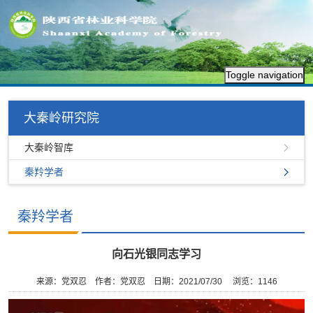
Toggle navigation
大秦岭研究院
大秦岭智库
秦羚学者
秦羚学者
向石光银同志学习
来源：党双忍
作者：党双忍
日期：2021/07/30
浏览：
1146