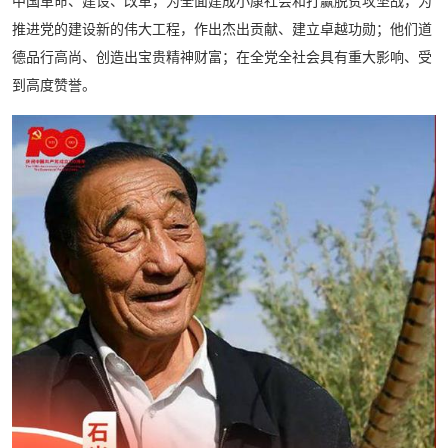
中国革命、建设、改革，为全面建成小康社会和打赢脱贫攻坚战，为
推进党的建设新的伟大工程，作出杰出贡献、建立卓越功勋；他们道
德品行高尚、创造出宝贵精神财富；在全党全社会具有重大影响、受
到高度赞誉。