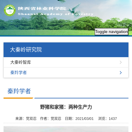
Toggle navigation
大秦岭研究院
大秦岭智库
秦羚学者
秦羚学者
野猪和家猪：两种生产力
来源：党双忍
作者：党双忍
日期：2021/03/01
浏览：
1437