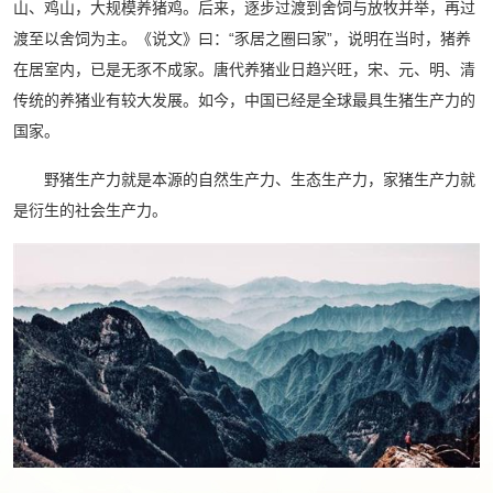
山、鸡山，大规模养猪鸡。后来，逐步过渡到舍饲与放牧并举，再过
渡至以舍饲为主。《说文》曰：“豕居之圈曰家”，说明在当时，猪养
在居室内，已是无豕不成家。唐代养猪业日趋兴旺，宋、元、明、清
传统的养猪业有较大发展。如今，中国已经是全球最具生猪生产力的
国家。
野猪生产力就是本源的自然生产力、生态生产力，家猪生产力就
是衍生的社会生产力。