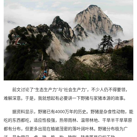
前文讨论了“生态生产力”与“社会生产力”，不少人仍不得要领，
难解深意。于是，我就想起有必要讲一下野猪与家猪本源的故事。
据资料显示，野猪已有4000万年的历史。野猪是杂食性动物，能
吃的东西都吃，适应性极强，热带雨林、温带林地、干旱半干旱草原
都有分布，但更多出现在植被茂密的落叶阔叶林。野猪分布极为广