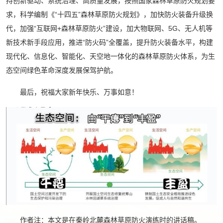
持创新驱动、系统治理、高质量发展，按照国家森林草原防火规划要
求，科学编制《“十四五”森林草原防火规划》，加快防火装备升级换
代，加强“互联网+森林草原防火”建设，加大物联网、5G、无人机等
新技术新手段应用，推进“防火码”全覆盖，提升防火装备水平，构建
现代化、信息化、智能化、天空地一体化的森林草原防火体系，为生
态空间绿色革命深度发展保驾护航。
最后，祝福大家新年快乐、万事如意！
作者注：本文是在秦岭北麓森林草原防火演练时的讲话稿。