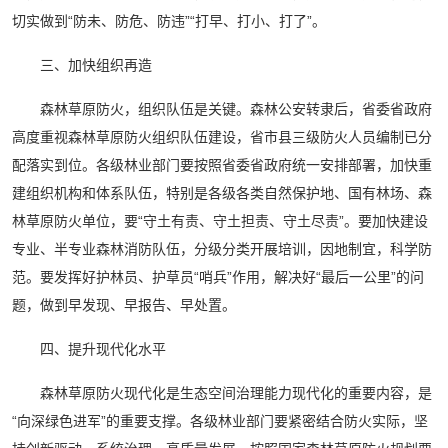
切实做到“防未、防危、防违”“打早、打小、打了”。
三、加快组织再造
森林草原防火，组织队伍是关键。森林公安转隶后，省委省政府
高度重视森林草原防火组织队伍建设，省市县三级防火人员编制已分
配落实到位。各级林业部门要按照省委省政府统一安排部署，加快重
建组织机构和体系队伍，特别是各级各类自然保护地、国有林场、森
林草原防火单位，要“守土有责、守土担责、守土尽责”。要加快建设
专业、半专业森林消防队伍，分级分类开展培训，因地制宜，科学防
范。要发挥好护林员、护草员“哨兵”作用，解决好“最后一公里”的问
题，做到早发现、早报告、早处置。
四、提升现代化水平
森林草原防火现代化是生态空间治理能力现代化的重要内容，是
“向深绿色进军”的重要支撑。各级林业部门要紧密结合防火实际，坚