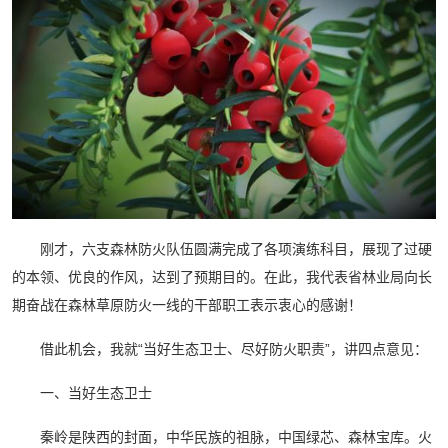
刚才，六支森林防火队伍圆满完成了各项演练科目，展现了过硬
的本领、优良的作风，达到了预期目的。在此，我代表省林业局向长
期奋战在森林草原防火一线的干部职工表示衷心的感谢！
借此机会，我就“当好生态卫士、尽好防火职责”，讲四点意见：
一、当好生态卫士
秦岭是陕西的封面，中华民族的祖脉，中国绿芯、森林宝库。火