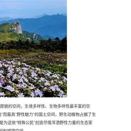
原貌的空间，生境多样性、生物多样性最丰富的空
”而最具“野性魅力”的国土空间，野生动植物占据了生
就是为这些“特殊公民”创造尽情浑洒野性力量的生态家
间和城镇空间。