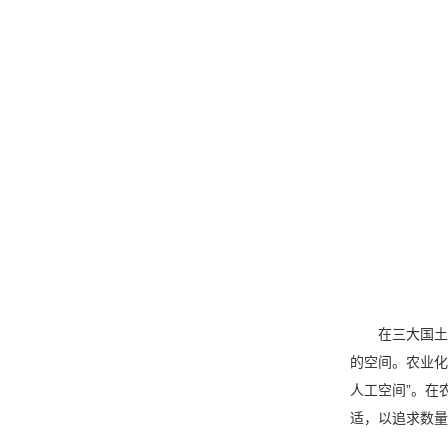
在三大国土空
的空间。农业化
人工空间”。在
适，以追求数量