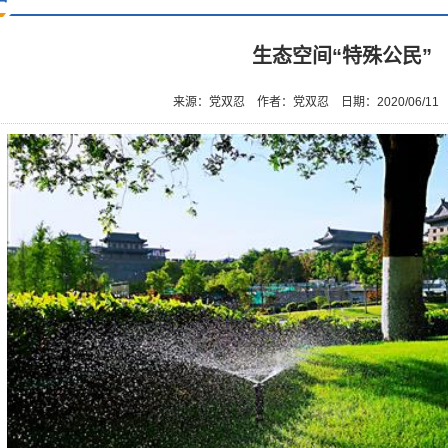
生态空间“特殊公民”
来源：党双忍
作者：党双忍
日期：2020/06/11