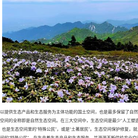
提供生态产品和生态服务为主体功能的国土空间，也是最多保留了自然
空间的全称即是自然生态空间。在三大空间中，生态空间是最少“人工塑造
位，也是生态空间里的“特殊公民”，或是“土著居民”。生态空间保护修复，
间的“特殊公民”，在生产着生态产品和生态服务，并源源不断供给农业空