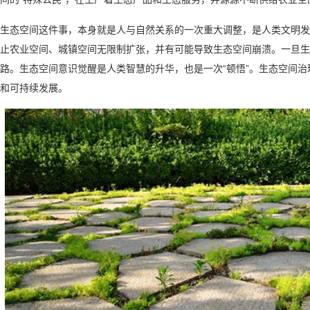
生态空间这件事，本身就是人与自然关系的一次重大调整，是人类文明发
止农业空间、城镇空间无限制扩张，并有可能导致生态空间崩溃。一旦生
路。生态空间意识觉醒是人类智慧的升华，也是一次“顿悟”。生态空间
和可持续发展。