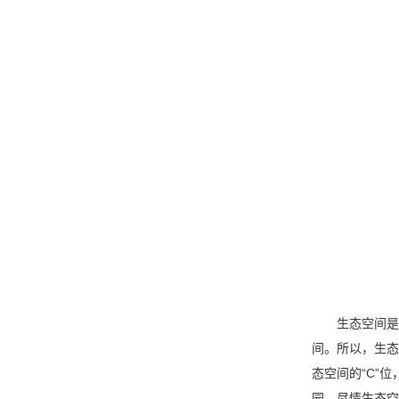
生态空间是以
间。所以，生态
态空间的“C”
园。尽情生态空