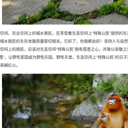
、农业空间上的城乡居民，在享受着生态空间上“特殊公民”提供的生态
城乡居民的生存发展质量密切相关。它好了，你我都会好！坚持人与自然
空间上的居民，应该对生态空间“特殊公民”抱有感恩之心，并致以崇敬之
待遇”，让野性家园成为野性乐园、野性天堂。生态空间上“特殊公民”的
来越红火。