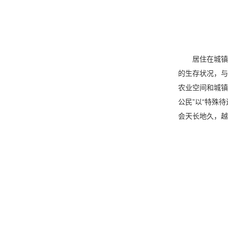
居住在城镇空间
的生存状况，与
农业空间和城镇
公民”以“特殊
会天长地久，越