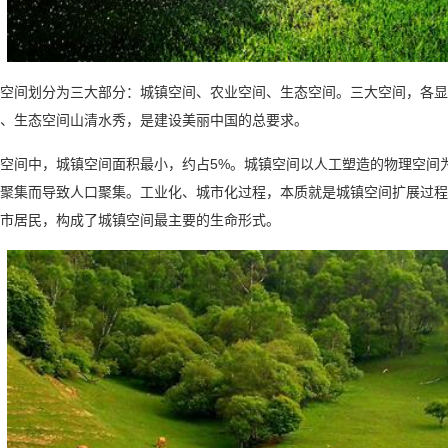
间划分为三大部分：城镇空间、农业空间、生态空间。三大空间，各显
、生态空间山清水秀，是建设美丽中国的总要求。
间中，城镇空间面积最小，约占5%。城镇空间以人工塑造的物理空间为
聚集而导致人口聚集。工业化、城市化过程，本质就是城镇空间扩展过程
市居民，构成了城镇空间最主要的生命形式。