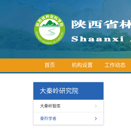
首页
机构设置
工作动态
大秦岭研究院
大秦岭智库
秦羚学者