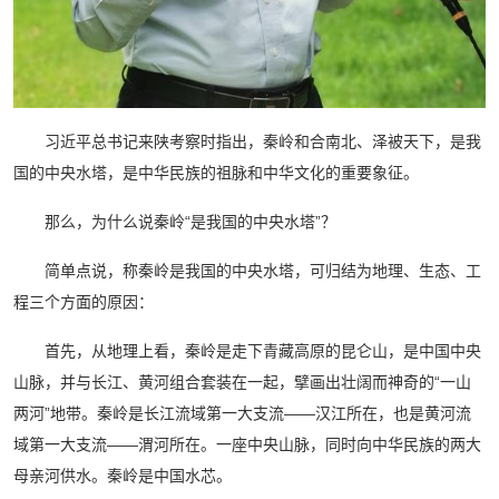
习近平总书记来陕考察时指出，秦岭和合南北、泽被天下，是我
国的中央水塔，是中华民族的祖脉和中华文化的重要象征。
那么，为什么说秦岭“是我国的中央水塔”？
简单点说，称秦岭是我国的中央水塔，可归结为地理、生态、工
程三个方面的原因：
首先，从地理上看，秦岭是走下青藏高原的昆仑山，是中国中央
山脉，并与长江、黄河组合套装在一起，擘画出壮阔而神奇的“一山
两河”地带。秦岭是长江流域第一大支流——汉江所在，也是黄河流
域第一大支流——渭河所在。一座中央山脉，同时向中华民族的两大
母亲河供水。秦岭是中国水芯。