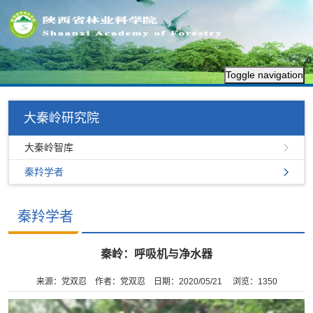
Toggle navigation
大秦岭研究院
大秦岭智库
秦羚学者
秦羚学者
秦岭：呼吸机与净水器
来源：党双忍
作者：党双忍
日期：2020/05/21
浏览：
1350