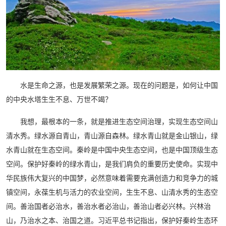
水是生命之源，也是发展繁荣之源。现在的问题是，如何让中国
的中央水塔生生不息、万世不竭？
我想，最根本的一条，就是推进生态空间治理，实现生态空间山
清水秀。绿水源自青山，青山源自森林。绿水青山就是金山银山，绿
水青山就在生态空间。秦岭是中国中央生态空间，也是中国顶级生态
空间。保护好秦岭的绿水青山，是我们肩负的重要历史使命。实现中
华民族伟大复兴的中国梦，必然意味着需要充满创造力和竞争力的城
镇空间，永葆生机与活力的农业空间，生生不息、山清水秀的生态空
间。善治国者必治水，善治水者必治山，善治山者必兴林。兴林治
山，乃治水之本、治国之道。习近平总书记指出，保护好秦岭生态环