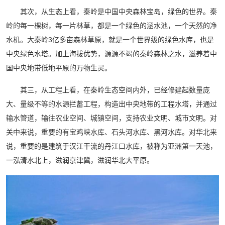
其次，从生态上看，秦岭是中国中央森林宝岛，绿色的世界。秦
岭的每一棵树，每一片林草，都是一个绿色的涵水池，一个天然的净
水机。大秦岭3亿多亩森林草原，就是一个世界级的绿色水库，也是
中央绿色水塔。加上海拔优势，源源不竭的秦岭森林之水，滋养着中
国中央地带低地平原的万物生灵。
其三，从工程上看，在秦岭生态空间内外，已经修建起数量庞
大、量级不等的水源拦蓄工程，构造出中央地带的工程水塔，并通过
输水管道，输往农业空间、城镇空间，支持农业文明、城市文明。对
关中来说，重要的有宝鸡峡水库、石头河水库、黑河水库。对华北来
说，重要的是建筑于汉江干流的丹江口水库，被称为亚洲第一天池，
一泓清水北上，滋润京津冀，滋润华北大平原。