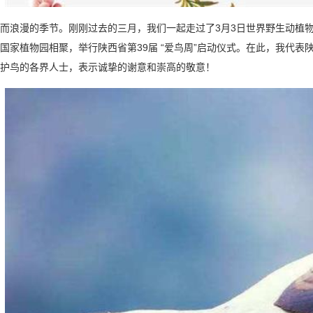
漫的季节。刚刚过去的三月，我们一起走过了3月3日世界野生动植物日
国家植物园相聚，举行陕西省第39届 “爱鸟周”启动仪式。在此，我代
护鸟的各界人士，表示诚挚的谢意和崇高的敬意！