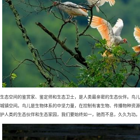
态空间的鉴赏家、鉴定师和生态卫士，是人类最亲密的生态伙伴。鸟儿
城镇空间。鸟儿是生物体系的中坚力量，在控制有害生物、传播物种资源
护人类的生态伙伴和生态家园，我们要始终如一，驰而不息，久久为功。