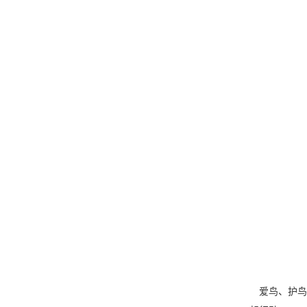
爱鸟、护鸟，