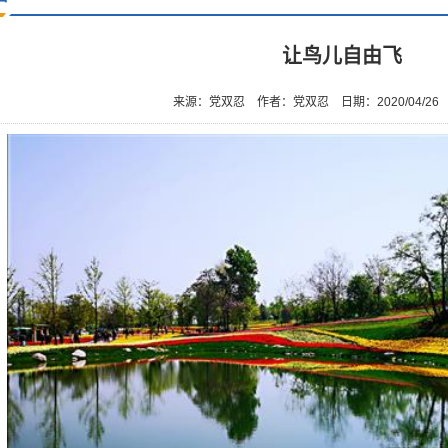
让鸟儿自由飞
来源：党双忍
作者：党双忍
日期：2020/04/26