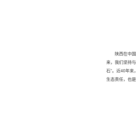
陕西在中国地理
来，我们坚持与
石”。近40年
生态责任，也是