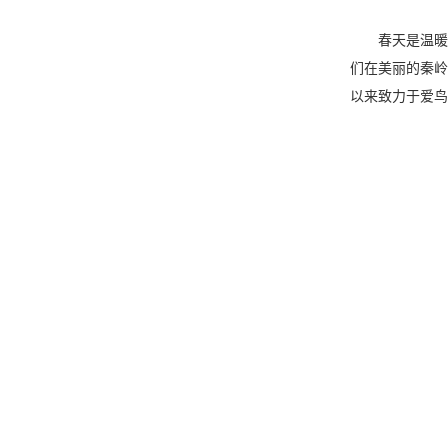
春天是温暖而浪
们在美丽的秦岭
以来致力于爱鸟