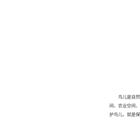
鸟儿是自然生
间、农业空间、
护鸟儿，就是保