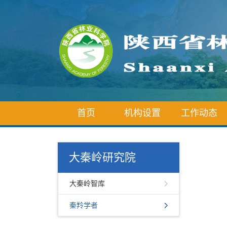
首页
机构设置
工作动态
大秦岭研究院
大秦岭智库
秦羚学者