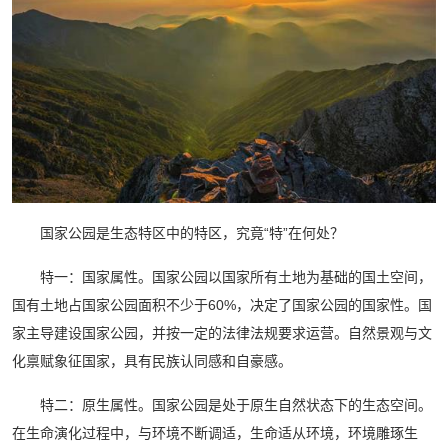
国家公园是生态特区中的特区，究竟“特”在何处？
特一：国家属性。国家公园以国家所有土地为基础的国土空间，
国有土地占国家公园面积不少于60%，决定了国家公园的国家性。国
家主导建设国家公园，并按一定的法律法规要求运营。自然景观与文
化禀赋象征国家，具有民族认同感和自豪感。
特二：原生属性。国家公园是处于原生自然状态下的生态空间。
在生命演化过程中，与环境不断调适，生命适从环境，环境雕琢生