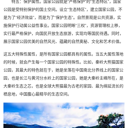
特五：保护属性。国家公园就是“严格保护”的“生态特区”，国家
公园是受特别保护的国土空间。设立“生态特区”，建立国家公园，不
是为了“经济效益”，而是为了“保护生态”。自然景观是公共资源，实
施保护行动属公益性事业。国家公园明晰“三权”，资源管理权上移，
实行最严格保护，向国民开放生态旅游，实现均等国民待遇。同时，
展示国家公园优美的自然风光、蕴藏的自然奥秘、文化和艺术价值。
这五大特殊性属性，是所有国家公园都具有的属性。当五大属性落地
的时候，就会产生每一个国家公园的特殊性。比如，秦岭大熊猫国家
公园，其最大的特色就在于，她是坐落在中国南北分界线上的国家公
园，也是长江与黄河分水岭上的国家公园，她是大秦岭主峰所在，是
大秦岭生态之芯，也是全球大熊猫最为古老的家园、最为绵延流长的
栖息地，中国腹心最精华的生态空间。