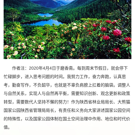
作者注：2020年4月4日于磨香斋。每到周末节假日，就会停下
忙碌脚步，进入思考问题的时间。我努力工作，奋力奔跑，认真思
考，勤奋写作，不负韶华，也就是不辜负肩膀上扛着的脑袋。调整人
与自然关系，实现人与自然再平衡，需要知识创新、观念更新和政策
转型，需要数代人坚持不懈的努力！作为陕西省林业局局长、大熊猫
国家公园陕西省管理局局长，有责任和义务向大家讲述国家公园空间
的特殊性，以及国家公园体制在国土空间治理中作用、地位和时代价
值。