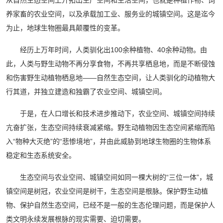
从自然生态空间上开拓出生产空间和生活空间，也就是种植作物、饲
养家畜的农业空间，以及承载加工业、服务业的城镇空间。这是迄今
为止，地球生物圈最具颠覆性的变革。
经历上万年时间，人类驯化出100余种植物、40余种动物。由
此，人类与野生动物不再分享食物，不再共享栖息地，而是不断侵蚀
和伤害野生动植物栖息地——自然生态空间，让人类驯化的动植物大
行其道，并独立建造和独霸了农业空间、城镇空间。
于是，在人口增长和技术进步推动下，农业空间、城镇空间持续
亢奋扩张，生态空间持续衰减紧缩。野生动植物因生态空间紧缩而陷
入“物种大灭绝”的“悲惨境地”，并由此威胁到地球生物圈的生物体系
稳定和生态系统安全。
生态空间与农业空间、城镇空间如同一棵大树的“三位一体”，城
镇空间是树冠，农业空间是树干，生态空间是根脉。保护野生动植
物、保护自然生态空间，已经不是一般的生态伦理问题，而是保护人
类文明永续发展根脉的现实需要、迫切需要。