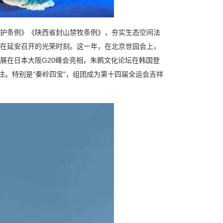
护条例》《陕西省封山禁牧条例》，夯实生态空间法
在延安召开的光荣时刻。这一年，在北京世园会上，
展在日本大阪G20峰会亮相，朱鹮文化论坛在韩国登
注。特别是“秦岭四宝”，组团成为第十四届全运会吉祥