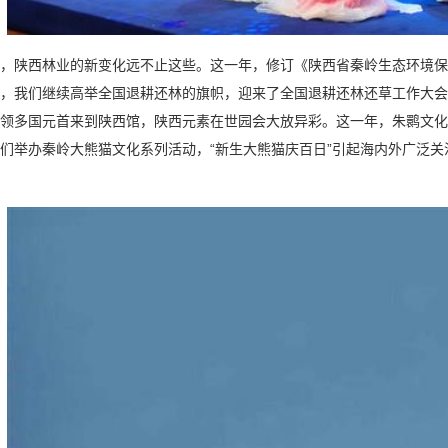
陕西林业的新变化远不止这些。这一年，修订《陕西省秦岭生态环境保
，我们继续高举全国退耕还林的旗帜，迎来了全国退耕还林还草工作大会
领多国元首来到陕西馆，陕西元素在世园会大放异彩。这一年，朱鹮文化
们举办秦岭大熊猫文化系列活动，“新生大熊猫庆百日”引起海内外广泛关