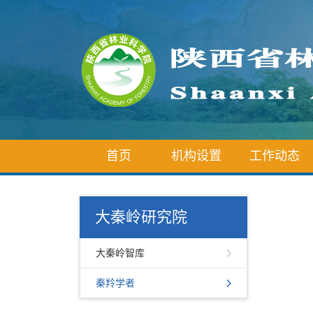
首页
机构设置
工作动态
大秦岭研究院
大秦岭智库
秦羚学者