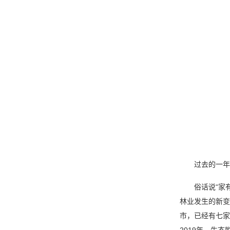
过去的一年，
俗话说“家有一
林业发生的新变
市，已经有七家
2019年，生