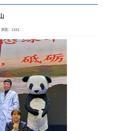
山
浏览：
1331