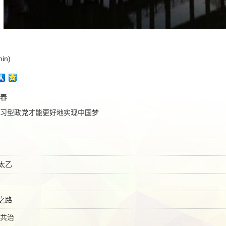
in)
春
习型政党才能更好地实现中国梦
太乙
之路
合共治