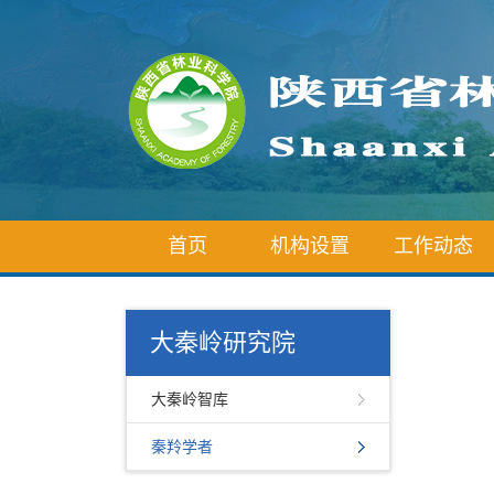
首页
机构设置
工作动态
大秦岭研究院
大秦岭智库
秦羚学者