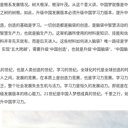
是根系发展情况。树大根深，根深叶茂。从这个意义讲，中国梦就像是中
国之树的树根。如此，升级中国发展版本必须升级中国学习力版本，提升中
造，创造的基础是学习。一切创造都是脑袋的创造，是脑袋中智慧活动的
智慧生产力，也就是脑生产力。这架机器所使用的材料是知识、技能和信
料并非先天就有，而是后天进入。这些材料如何进入脑袋？唯一路径是学
国，实现“五大跨越”，需要升级“中国创造”，也就是升级“中国脑袋”、“中国
化的世纪，也是人类创造的世纪，学习的世纪。全球化时代是全球创造的
人之间，发展的竞赛，在本质上是创造力竞赛，也是学习力竞赛。学习力
乏，整个社会发展失去生机与活力。学习力是恒久的发展动力。即就是在
级发展版本的核心能力。21世纪是中国人梦想成真的世纪。千里之行，
升中国学习力。