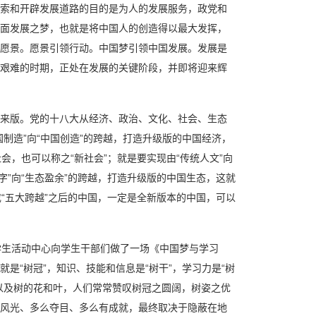
索和开辟发展道路的目的是为人的发展服务，政党和
面发展之梦，也就是将中国人的创造得以最大发挥，
愿景。愿景引领行动。中国梦引领中国发展。发展是
艰难的时期，正处在发展的关键阶段，并即将迎来辉
来版。党的十八大从经济、政治、文化、社会、生态
制造”向“中国创造”的跨越，打造升级版的中国经济，
会，也可以称之“新社会”；就是要实现由“传统人文”向
字”向“生态盈余”的跨越，打造升级版的中国生态，这就
成“五大跨越”之后的中国，一定是全新版本的中国，可以
山学生活动中心向学生干部们做了一场《中国梦与学习
是“树冠”，知识、技能和信息是“树干”，学习力是“树
以及树的花和叶，人们常常赞叹树冠之圆阔，树姿之优
风光、多么夺目、多么有成就，最终取决于隐蔽在地