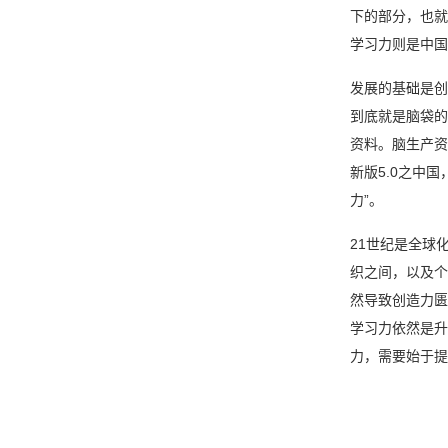
下的部分，也就
学习力则是中
发展的基础是创
到底就是脑袋的
资料。脑生产资
新版5.0之中
力”。
21世纪是全球
织之间，以及个
然导致创造力匮
学习力依然是升
力，需要始于提