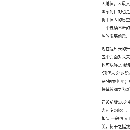
天地间，人最大
国家的目的也是
将中国人的愿望
一个连续不断的
煌的发展前景。
现在是过去的升
五个方面对未来
也可以称之“新
“现代人文”的
是“美丽中国”
将其简称之为新
建设新版5.0
力》专题报告。
根”。一般情况
美，树干之挺拔