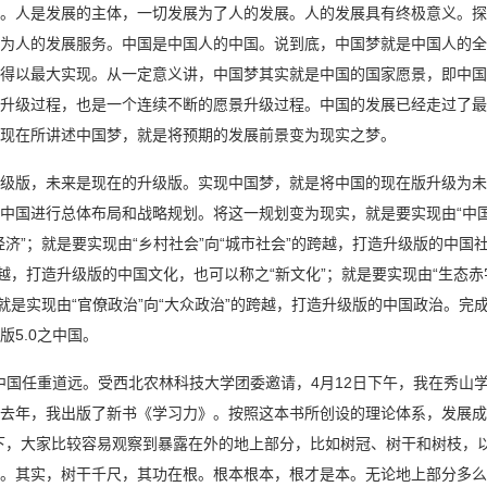
。人是发展的主体，一切发展为了人的发展。人的发展具有终极意义。探
为人的发展服务。中国是中国人的中国。说到底，中国梦就是中国人的全
得以最大实现。从一定意义讲，中国梦其实就是中国的国家愿景，即中国
升级过程，也是一个连续不断的愿景升级过程。中国的发展已经走过了最
现在所讲述中国梦，就是将预期的发展前景变为现实之梦。
级版，未来是现在的升级版。实现中国梦，就是将中国的现在版升级为未
中国进行总体布局和战略规划。将这一规划变为现实，就是要实现由“中国
经济”；就是要实现由“乡村社会”向“城市社会”的跨越，打造升级版的中国社
跨越，打造升级版的中国文化，也可以称之“新文化”；就是要实现由“生态赤
；就是实现由“官僚政治”向“大众政治”的跨越，打造升级版的中国政治。完
版5.0之中国。
之中国任重道远。受西北农林科技大学团委邀请，4月12日下午，我在秀
去年，我出版了新书《学习力》。按照这本书所创设的理论体系，发展成就
下，大家比较容易观察到暴露在外的地上部分，比如树冠、树干和树枝，
。其实，树干千尺，其功在根。根本根本，根才是本。无论地上部分多么