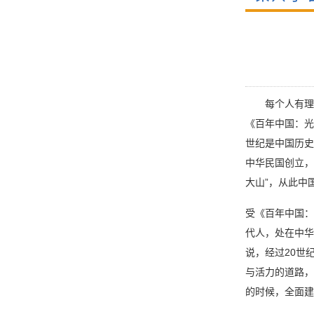
每个人有理想
《百年中国：光
世纪是中国历史
中华民国创立，
大山”，从此中
受《百年中国：
代人，处在中华
说，经过20世
与活力的道路，
的时候，全面建