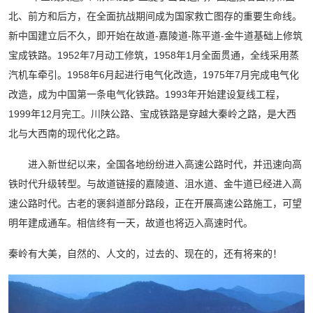
北、前方和后方，在全面抗战期间成为国家救亡图存的重要生命线。
新中国建立后不久，即开始在故道-嘉陵道-陈平道-金牛道基础上修筑
宝成铁路。1952年7月动工修筑，1958年1月全面贯通，全线采用蒸
汽机车牵引。1958年6月起进行电气化改造，1975年7月完成电气化
改造，成为中国第一条电气化铁路。1993年开始建设复线工程，
1999年12月完工。川陕公路、宝成铁路是穿越大秦岭之路，是大西
北与大西南的现代化之路。
进入新世纪以来，全国各地纷纷进入高速公路时代，并迅速向高
铁时代升级转型。与故道链接的嘉陵道、沮水道、金牛道已经进入高
速公路时代。古老的褒斜道部分路段，正在开展高速公路施工，可望
明年建成通车。相信终有一天，故道也将迈入高速时代。
秦岭有大美，自然的、人文的，过去的、现在的，还有将来的！