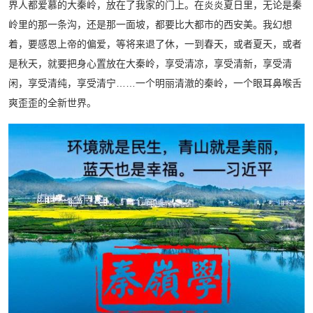
界人都爱慕的大秦岭，放在了我家的门上。在炎炎夏日里，无论是秦
岭里的那一条沟，还是那一面坡，都要比大都市的西安美。我幻想
着，要感恩上帝的偏爱，等将来退了休，一到春天，或者夏天，或者
是秋天，就要把身心置放在大秦岭，享受清凉，享受清新，享受清
闲，享受清纯，享受清宁……一个明丽清澈的秦岭，一个眼耳鼻喉舌
爽歪歪的全新世界。