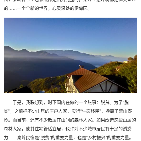
的……一个全新的世界，心灵深处的伊甸园。
于是，我联想到，时下国内在做的一个热事：脱贫。为了“脱
贫”，之前把不少山居的庄户人家，实行“生态移民”，搬离了荒山野
岭。而目前，还有不少散居在山间的森林人家。如果改造这些山居的
森林人家，使其住宅舒适宜居，也许对不少城市居民有十足的诱惑
力……秦岭民宿是“脱贫”的重要力量，也是“乡村振兴”的重要力量。