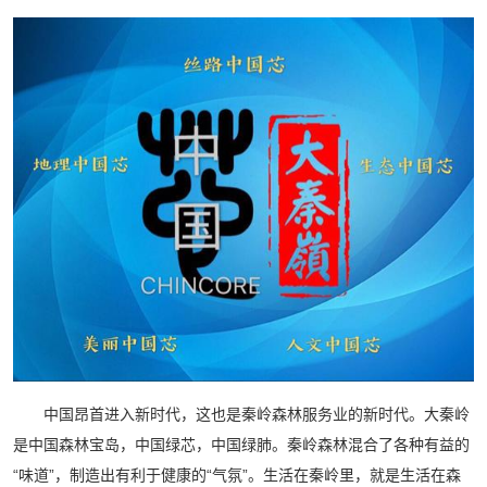
中国昂首进入新时代，这也是秦岭森林服务业的新时代。大秦岭
是中国森林宝岛，中国绿芯，中国绿肺。秦岭森林混合了各种有益的
“味道”，制造出有利于健康的“气氛”。生活在秦岭里，就是生活在森