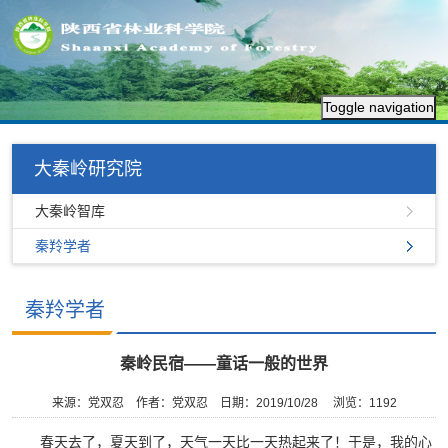
Toggle navigation
大秦岭研究院
大秦岭智库
秦羚学者
秦羚学者
秦岭民宿——童话一般的世界
来源：党双忍
作者：党双忍
日期：2019/10/28
浏览：
1192
春天去了，夏天到了，天气一天比一天热起来了！于是，我的心