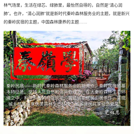
林气场里，生活在绿芯、绿肺里，最怡然自得的，自然是“清心润
肺”。也许，“清心润肺”就是新时代秦岭森林服务业的主题，就是新兴
的秦岭民宿的主题，中国森林康养的主题……