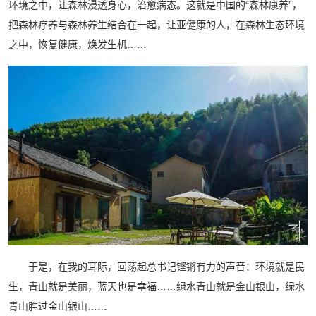
环境之中，让森林浸透身心，治愈病态。这就是中国的“森林康养”，
把森林疗养与森林养生结合在一起，让亚健康的人，在森林生态环境
之中，恢复健康，焕发生机……
于是，在我的耳际，回荡起总书记铿锵有力的声音：环境就是民
生，青山就是美丽，蓝天也是幸福……绿水青山就是金山银山，绿水
青山胜过金山银山……