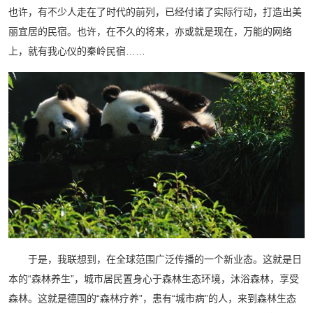
也许，有不少人走在了时代的前列，已经付诸了实际行动，打造出美
丽宜居的民宿。也许，在不久的将来，亦或就是现在，万能的网络
上，就有我心仪的秦岭民宿……
于是，我联想到，在全球范围广泛传播的一个新业态。这就是日
本的“森林养生”，城市居民置身心于森林生态环境，沐浴森林，享受
森林。这就是德国的“森林疗养”，患有“城市病”的人，来到森林生态