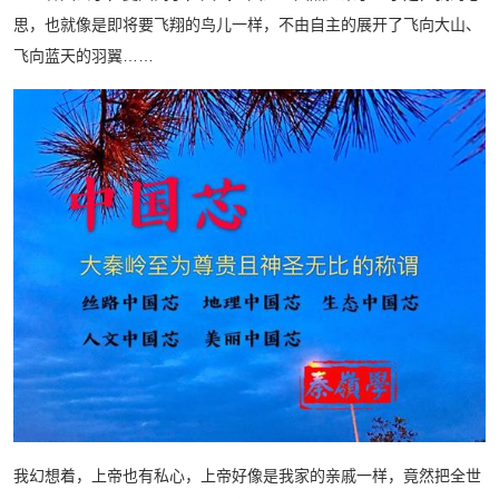
思，也就像是即将要飞翔的鸟儿一样，不由自主的展开了飞向大山、
飞向蓝天的羽翼……
我幻想着，上帝也有私心，上帝好像是我家的亲戚一样，竟然把全世