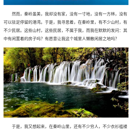
然而，秦岭虽美，我却没有家，没有一寸地，没有一方林，没有
可以驻足停留的港湾。于是，我寻思着，在秦岭里，有不少山村，有
不少民居。这些山村，这些民居，不属于我，而我在默默的发问：其
中有闲置着的房子吗？有愿意让我这个城里人懒散闲居之地吗？
于是，我又想起来，在秦岭山里，还有不少穷人，不少衣衫褴褛