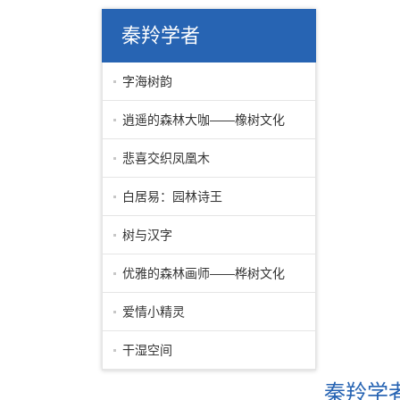
秦羚学者
字海树韵
逍遥的森林大咖——橡树文化
悲喜交织凤凰木
白居易：园林诗王
树与汉字
优雅的森林画师——桦树文化
爱情小精灵
干湿空间
秦羚学