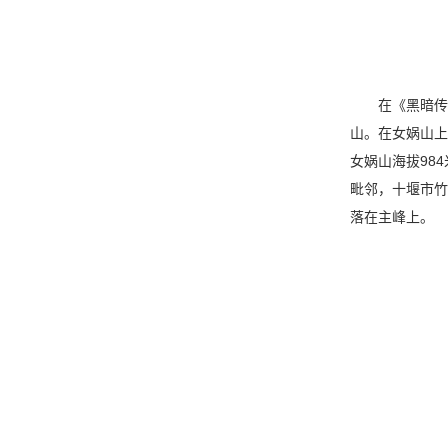
在《黑暗传》
山。在女娲山上
女娲山海拔98
毗邻，十堰市竹
落在主峰上。