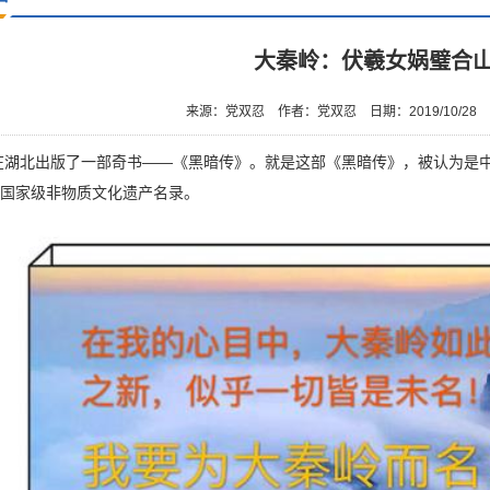
大秦岭：伏羲女娲璧合
来源：党双忍
作者：党双忍
日期：2019/10/28
湖北出版了一部奇书——《黑暗传》。就是这部《黑暗传》，被认为是中
国家级非物质文化遗产名录。