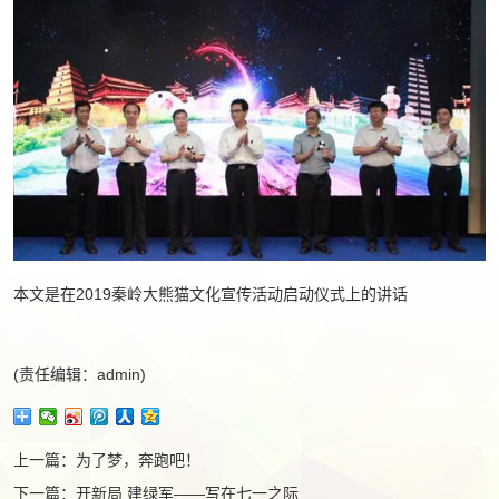
本文是在2019秦岭大熊猫文化宣传活动启动仪式上的讲话
(责任编辑：admin)
上一篇：
为了梦，奔跑吧！
下一篇：
开新局 建绿军——写在七一之际