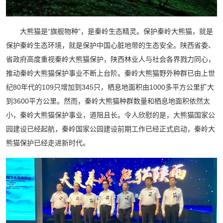
大熊猫是“旗舰物种”，是秦岭生态精灵。保护秦岭大熊猫，就是
保护秦岭生态环境，就是保护中国心脏地带的生态安全。陕西省委、
省政府高度重视秦岭大熊猫保护，陕西林业人与社会各界戮力同心，
推动秦岭大熊猫保护事业不断上台阶。秦岭大熊猫野外种群已由上世
纪80年代的109只增加到345只，栖息地面积由1000多平方公里扩大
到3600平方公里。然而，秦岭大熊猫种群数量和栖息地面积依然太
小，秦岭大熊猫保护事业，道阻且长。令人欣慰的是，大熊猫国家公
园建设已经起航，秦岭国家公园建设前期工作已经正式启动，秦岭大
熊猫保护已经走进新时代。