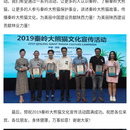
动。我们希望通过一系列活动，让更多的人认识秦岭、了解秦岭大熊
猫，让更多的人参与秦岭大熊猫保护事业，讲述秦岭大熊猫故事，传
播秦岭大熊猫文化，为美丽中国建设贡献陕西力量！为美丽陕西建设
贡献林业力量！
最后，预祝2019秦岭大熊猫文化宣传活动圆满成功。祝愿各位来
宾、各位朋友，身体健康，万事如意！谢谢大家！