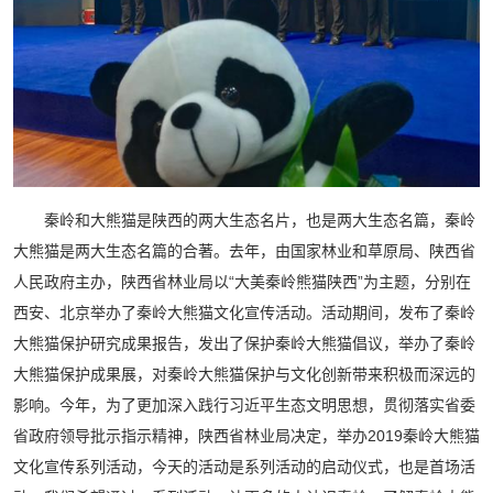
秦岭和大熊猫是陕西的两大生态名片，也是两大生态名篇，秦岭
大熊猫是两大生态名篇的合著。去年，由国家林业和草原局、陕西省
人民政府主办，陕西省林业局以“大美秦岭熊猫陕西”为主题，分别在
西安、北京举办了秦岭大熊猫文化宣传活动。活动期间，发布了秦岭
大熊猫保护研究成果报告，发出了保护秦岭大熊猫倡议，举办了秦岭
大熊猫保护成果展，对秦岭大熊猫保护与文化创新带来积极而深远的
影响。今年，为了更加深入践行习近平生态文明思想，贯彻落实省委
省政府领导批示指示精神，陕西省林业局决定，举办2019秦岭大熊猫
文化宣传系列活动，今天的活动是系列活动的启动仪式，也是首场活