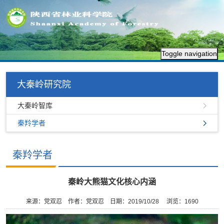
Toggle navigation
大秦岭研究院
大秦岭智库
秦羚学者
秦羚学者
秦岭大熊猫文化核心内涵
来源：党双忍
作者：党双忍
日期：2019/10/28
浏览：
1690