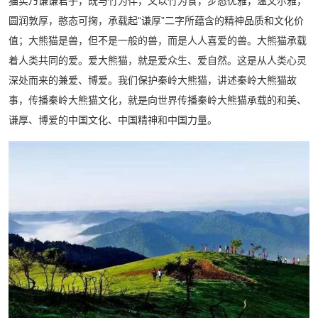
猫实乃谦谦君子，既与竹为伴，又以竹为食，步态优雅，温文尔雅，
圆润敦厚，憨态可掬，承载起“谦厚”二字所蕴含的精神品质和文化价
值；大熊猫是兽，但不是一般的兽，而是人人喜爱的兽。大熊猫承载
着人类共同的爱。爱大熊猫，就是爱众生、爱自然。这是从人类心灵
深处而来的兼爱、博爱。我们保护秦岭大熊猫，讲述秦岭大熊猫故
事，传播秦岭大熊猫文化，就是向世界传播秦岭大熊猫承载的和美、
谦厚、博爱的中国文化、中国精神和中国力量。