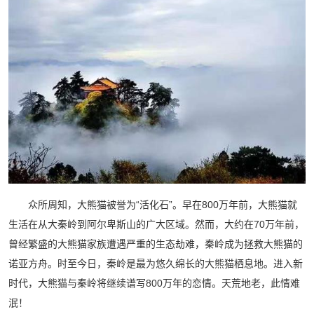
众所周知，大熊猫被誉为“活化石”。早在800万年前，大熊猫就
生活在从大秦岭到阿尔卑斯山的广大区域。然而，大约在70万年前，
曾经繁盛的大熊猫家族遭遇严重的生态劫难，秦岭成为拯救大熊猫的
诺亚方舟。时至今日，秦岭是最为悠久绵长的大熊猫栖息地。进入新
时代，大熊猫与秦岭将继续谱写800万年的恋情。天荒地老，此情难
泯！