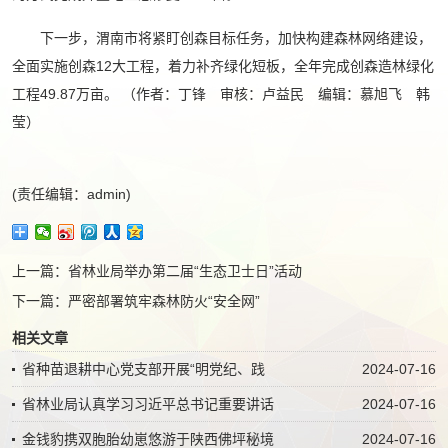
下一步，渭南市将紧盯创森目标任务，加快构建森林网络建设，
全面实施创森12大工程，着力补齐绿化短板，全年完成创森造林绿化
工程49.87万亩。 （作者：丁锋 审核：卢益民 编辑：慕旭飞 韩
莹）
(责任编辑：admin)
上一篇：
省林业局举办第二届“生态卫士日”活动
下一篇：
严密部署筑牢森林防火“安全网”
相关文章
省种苗退耕中心党支部开展“明党纪、践
2024-07-16
省林业局认真学习习近平总书记重要讲话
2024-07-16
金钱豹携双胞胎幼崽悠游于陕西佛坪秘境
2024-07-16