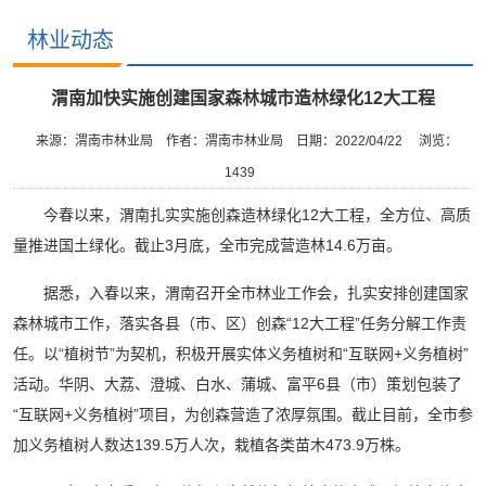
林业动态
渭南加快实施创建国家森林城市造林绿化12大工程
来源：渭南市林业局
作者：渭南市林业局
日期：2022/04/22
浏览：
1439
今春以来，渭南扎实实施创森造林绿化12大工程，全方位、高质
量推进国土绿化。截止3月底，全市完成营造林14.6万亩。
据悉，入春以来，渭南召开全市林业工作会，扎实安排创建国家
森林城市工作，落实各县（市、区）创森“12大工程”任务分解工作责
任。以“植树节”为契机，积极开展实体义务植树和“互联网+义务植树”
活动。华阴、大荔、澄城、白水、蒲城、富平6县（市）策划包装了
“互联网+义务植树”项目，为创森营造了浓厚氛围。截止目前，全市参
加义务植树人数达139.5万人次，栽植各类苗木473.9万株。