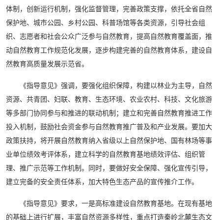
体制，创新运行机制，强化监督管理，完善政策支撑，依托全省自然
保护地、城市公园、乡村公园、科普场馆等各类资源，引导社会组
织、志愿者和社会公众广泛参与自然教育，提高自然教育覆盖面，推
动自然教育工作规范化发展，逐步构建完善的自然教育体系，建设自
然教育高质量发展示范省。
《指导意见》强调，要强化组织保障，构建以林业为主导，自然
资源、共青团、妇联、教育、生态环境、农业农村、科技、文化旅游
等多部门协同参与和推进的联动机制；建立和完善自然教育推进工作
投入机制，鼓励社会资金参与自然教育推广普及和产业发展。要加大
政策扶持，将开展自然教育纳入省级以上自然保护地、国有林场等事
业单位绩效考评体系，建立科学的自然教育基地绩效评估、组织管
理、推广示范等工作机制。同时，要做好安全保障、强化宣传引导，
建立完备的安全责任体系，加大特色生态产品的宣传推介工作。
《指导意见》要求，一是高标准建设自然教育基地。在现有基地
的基础上进行扩展，丰富自然资源多样性，重点打造秦岭北麓生态文