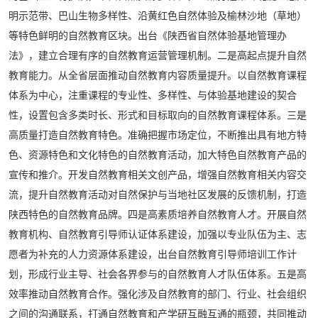
明示范带、巴山生物多样性、沿黄红色自然体验及榆林沙地（草地）
等特色鲜明的自然教育区块。出台《陕西省自然体验基地管理办
法》，建立合理有序的自然教育运营管理机制。二是高起点提升自然
教育能力。从全省层面推动自然教育内容质量提升。以自然教育课程
体系为中心，注重课程的专业性、多样性、与体验基地建设的契合
性，设置包含多类时长、形式和目标取向的自然教育课程体系。三是
高质量打造自然教育特色。准确把握市场定位，不断推出具有地方特
色、资源特色和文化特色的自然教育活动，加大特色自然教育产品的
宣传和推介。开发自然教育相关文创产品，增强自然教育相关内容交
流，提升自然教育活动对自然保护与当地社区发展的反馈机制，打造
陕西特色的自然教育品牌。四是高素质培养自然教育人才。开展自然
教育机构、自然教育引导师认证体系建设，加强以专业队伍为主、志
愿者为补充的人力资源体系建设，出台自然教育引导师培训工作计
划，形成行业主导、社会各界参与的自然教育人才队伍体系。五是高
效率推动自然教育合作。强化涉及自然教育的部门、行业、社会组织
之间的沟通联系，打通自然教育和产学研互融互通的瓶颈，共同推动