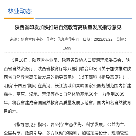
林业动态
陕西省印发加快推进自然教育高质量发展指导意见
来源：信息宣传中心
作者：信息宣传中心
日期：2022/03/22
浏览：
1699
3月18日，陕西省林业局、陕西省政协人口资源环境委员会、陕
西省自然资源厅、陕西省教育厅等八部门联合印发《关于加快推进陕
西省自然教育高质量发展的指导意见》（以下简称《指导意见》），
明确“十四五”期间,在黄河、长江流域和秦岭国家公园规划范围内新建
森林、草原、湿地、荒漠等各类自然体验基地50个。力争到2035
年，将我省建成全国自然教育高质量发展示范省，国内知名自然教育
目的地。
《指导意见》指出，要坚持“生态优先、科学发展，公益为主、
全民共享，政府引导、多方联动”的原则，加强顶层设计，理顺管理