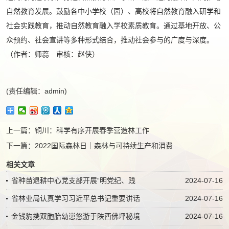
自然教育发展。鼓励各中小学校（园）、高校将自然教育融入研学和
社会实践教育，推动自然教育融入学校素质教育。通过基地开放、公
众预约、社会宣讲等多种形式结合，推动社会参与的广度与深度。
（作者：师蕊 审核：赵侠）
(责任编辑：admin)
上一篇：
铜川：科学有序开展春季营造林工作
下一篇：
2022国际森林日｜森林与可持续生产和消费
相关文章
省种苗退耕中心党支部开展“明党纪、践
2024-07-16
省林业局认真学习习近平总书记重要讲话
2024-07-16
金钱豹携双胞胎幼崽悠游于陕西佛坪秘境
2024-07-16