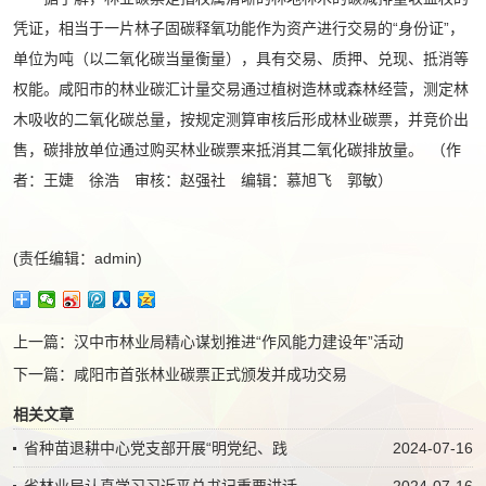
凭证，相当于一片林子固碳释氧功能作为资产进行交易的“身份证”，
单位为吨（以二氧化碳当量衡量），具有交易、质押、兑现、抵消等
权能。咸阳市的林业碳汇计量交易通过植树造林或森林经营，测定林
木吸收的二氧化碳总量，按规定测算审核后形成林业碳票，并竞价出
售，碳排放单位通过购买林业碳票来抵消其二氧化碳排放量。 （作
者：王婕 徐浩 审核：赵强社 编辑：慕旭飞 郭敏）
(责任编辑：admin)
上一篇：
汉中市林业局精心谋划推进“作风能力建设年”活动
下一篇：
咸阳市首张林业碳票正式颁发并成功交易
相关文章
省种苗退耕中心党支部开展“明党纪、践
2024-07-16