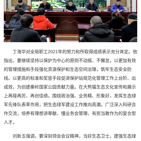
丁海华对全局职工2021年的努力和所取得成绩表示充分肯定。他
指出，要继续坚持以保护为中心的原则不动摇、不懈怠，以更加有效
的管理措施和手段强化资源保护和生态空间治理，筑牢生态安全防
线。以更高的标准和奖惩手段促进保护站规范化管理工作上台阶、出
成效，为创建秦岭国家公园贡献力量。在大熊猫生态文化宣传和展示
上再接再厉、再创佳绩。围绕政治强、业务精、形象好，发挥生态绿
军先锋队表率作用，把生态绿军建设工作推向高潮。广泛深入科研合
作交流，培养有理想讲奉献、懂业务会管理、有担当敢作为的复合型
人才。
刘新玉强调，要深刻领会会议精神，当好生态卫士，建强生态绿