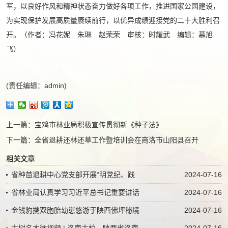
军，以良好作风和精神状态奋力做好各项工作，推进国家公园建设，
为实现保护发展高质量赓续前行，以优异成绩迎接党的二十大胜利召
开。（作者：冯花妮 朱琳 赵荣荣 审核：时耀武 编辑：慕旭
飞）
(责任编辑：admin)
上一篇：
宝鸡市林业局积极宣传贯彻新《种子法》
下一篇：
全省退耕还林还草工作暨培训会在商洛市山阳县召开
相关文章
省种苗退耕中心党支部开展“明党纪、践
2024-07-16
省林业局认真学习习近平总书记重要讲话
2024-07-16
金钱豹携双胞胎幼崽悠游于陕西佛坪秘境
2024-07-16