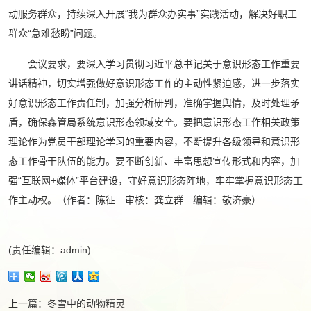
动服务群众，持续深入开展“我为群众办实事”实践活动，解决好职工
群众“急难愁盼”问题。
会议要求，要深入学习贯彻习近平总书记关于意识形态工作重要
讲话精神，切实增强做好意识形态工作的主动性紧迫感，进一步落实
好意识形态工作责任制，加强分析研判，准确掌握舆情，及时处理矛
盾，确保森管局系统意识形态领域安全。要把意识形态工作相关政策
理论作为党员干部理论学习的重要内容，不断提升各级领导和意识形
态工作骨干队伍的能力。要不断创新、丰富思想宣传形式和内容，加
强“互联网+媒体”平台建设，守好意识形态阵地，牢牢掌握意识形态工
作主动权。（作者：陈征 审核：龚立群 编辑：敬济豪）
(责任编辑：admin)
上一篇：
冬雪中的动物精灵