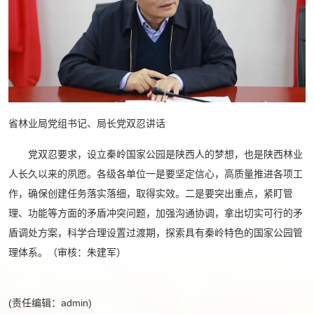
省林业局党组书记、局长党双忍讲话
党双忍要求，设立秦岭国家公园是陕西人的梦想，也是陕西林业
人长久以来的夙愿。各级各单位一是要坚定信心，高质量推进各项工
作，确保创建任务落实落细，取得实效。二是要突出重点，紧盯管
理、功能等方面的矛盾冲突问题，加强沟通协调，拿出切实可行的矛
盾调处方案，科学合理设置过渡期，探索具有秦岭特色的国家公园管
理体系。（审核：朱建军）
(责任编辑：admin)