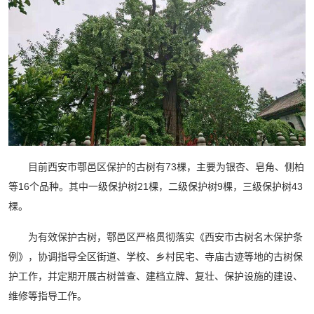
目前西安市鄠邑区保护的古树有73棵，主要为银杏、皂角、侧柏
等16个品种。其中一级保护树21棵，二级保护树9棵，三级保护树43
棵。
为有效保护古树，鄠邑区严格贯彻落实《西安市古树名木保护条
例》，协调指导全区街道、学校、乡村民宅、寺庙古迹等地的古树保
护工作，并定期开展古树普查、建档立牌、复壮、保护设施的建设、
维修等指导工作。