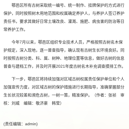
鄠邑区所有古树采取统一编号、统一制作、挂牌保护的方式进行
保护，同时按照树木用地范围和权属确定养护人，与养护人签订养护
责任书，要求其做好日常土壤改良、灌溉、施肥、病虫害的防治等日
常养护工作。
今年7月以来，鄠邑区组织专业技术人员，严格按照古树名木保
护规定，深入现地，逐一普查指导，确认现有古树生长环境良好。同
时按照古树分类、科、属、树种、地理位置等信息，做好古树的信息
普查与建档工作，并及时开展2021年度古树名木补充调查摸排工作。
下一步，鄠邑区将持续加强对区域古树权属责任保护单位和个人
加强宣传力度，对区域古树的保护措施进行长期指导，准确掌握部分
生长状况较差和濒危古树，一树一策，精准保护。（作者：张祯 审
核：刘威 编辑：敬济豪 韩莹）
(责任编辑：admin)