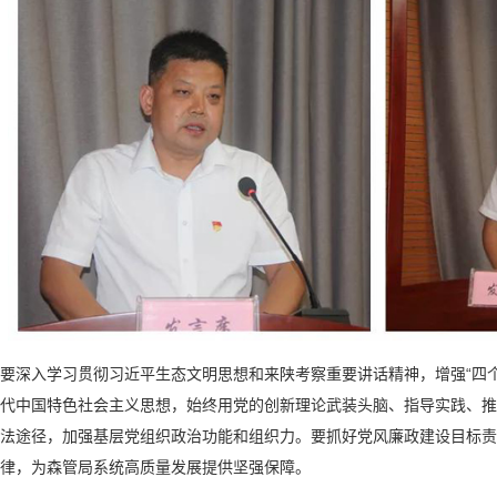
入学习贯彻习近平生态文明思想和来陕考察重要讲话精神，增强“四个意识
代中国特色社会主义思想，始终用党的创新理论武装头脑、指导实践、推
法途径，加强基层党组织政治功能和组织力。要抓好党风廉政建设目标责
律，为森管局系统高质量发展提供坚强保障。