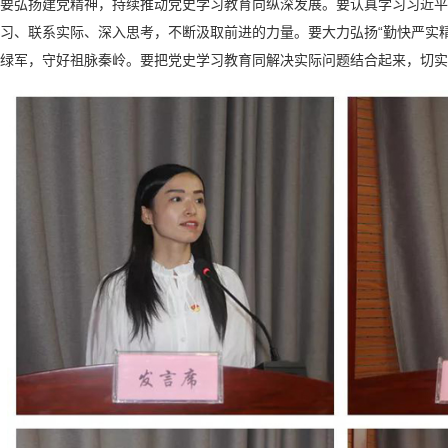
扬建党精神，持续推动党史学习教育向纵深发展。要认真学习习近平总书
习、联系实际、深入思考，不断汲取前进的力量。要大力弘扬“勤快严实
绿军，守好祖脉秦岭。要把党史学习教育同解决实际问题结合起来，切实