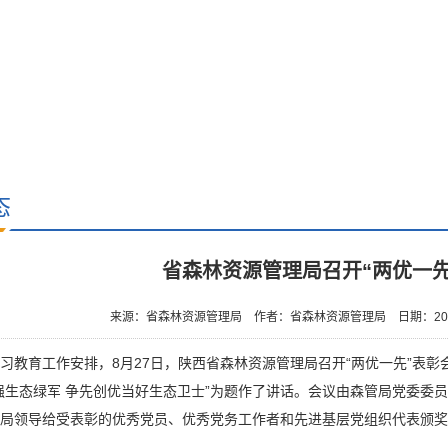
态
省森林资源管理局召开“两优一先
来源：省森林资源管理局
作者：省森林资源管理局
日期：202
育工作安排，8月27日，陕西省森林资源管理局召开“两优一先”表彰
强生态绿军 争先创优当好生态卫士”为题作了讲话。会议由森管局党委委
局领导给受表彰的优秀党员、优秀党务工作者和先进基层党组织代表颁奖，