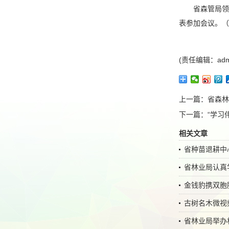
省森管局领导
表参加会议。（
(责任编辑：adm
上一篇：
省森林
下一篇：
“学习
相关文章
省种苗退耕中
省林业局认真
金钱豹携双胞
古树名木微视频
省林业局举办