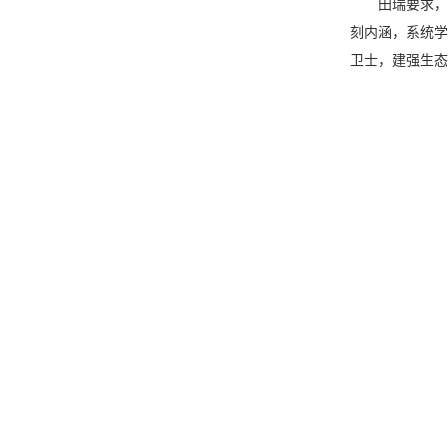
田瑞要求，要弘
刻内涵，系统学
卫士，建强生态