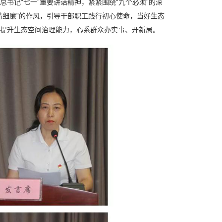
记“七一”重要讲话精神，紧紧围绕“九个必须”的深
精细廉”的作风，引导干部职工践行初心使命，当好生态
提升生态空间治理能力，心系群众办实事、开新局。