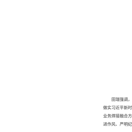
田瑞强调，要深
做实习近平新时
业务焊接融合方
进作风、严明纪