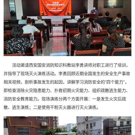
活动邀请西安国安消防知识科教站李勇讲师对职工进行了培训，
并指导了现场灭火演练活动。李勇回顾近期全国发生的安全生产事故
相关视频，剖析事故发生的起因，讲解学习消防安全的“四个能力”，
即检查消除火灾隐患能力、扑救初期火灾能力、组织疏散逃生能力、
消防安全教育能力。现场演练分两个方面开展：一是发生火灾后疏
散、逃生演练；二是使用干粉灭火器进行灭火演练。