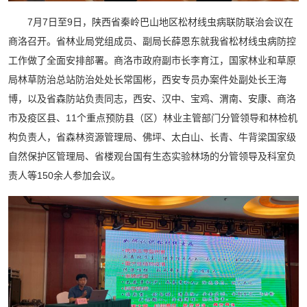
7月7日至9日，陕西省秦岭巴山地区松材线虫病联防联治会议在
商洛召开。省林业局党组成员、副局长薛恩东就我省松材线虫病防控
工作做了全面安排部署。商洛市政府副市长李育江，国家林业和草原
局林草防治总站防治处处长常国彬，西安专员办案件处副处长王海
博，以及省森防站负责同志，西安、汉中、宝鸡、渭南、安康、商洛
市及疫区县、11个重点预防县（区）林业主管部门分管领导和林检机
构负责人，省森林资源管理局、佛坪、太白山、长青、牛背梁国家级
自然保护区管理局、省楼观台国有生态实验林场的分管领导及科室负
责人等150余人参加会议。