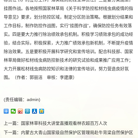
挂图作战。各地按照国家林草局《关于科学防控松材线虫病疫情的指
导意见》要求，划分防控区域，制定分区防治策略。根据划分结果和
工作目标，制作防控作战图，实行“挂图作战”，确保防控任务有效落
实。四是要大力推行除治绩效承包机制。积极学习绩效承包的成功经
验，结合实际，积极探索，大力推广绩效承包新机制，不断提升疫情
除治效果。五是要积极开展科学研究和宣传培训。配合科技部、国家
林草局做好松材线虫病防控新技术的研究试验和成果推广应用工作；
大力开展松材线虫病防控知识和法律的宣传培训，努力营造良好氛
围。（作者：郭丽洁 审核：李建康）
(责任编辑：admin)
上一篇：
国家林草科技大讲堂直播观看林农超百万人次
下一篇：
内蒙古大青山国家级自然保护区管理局赴牛背梁自然保护区