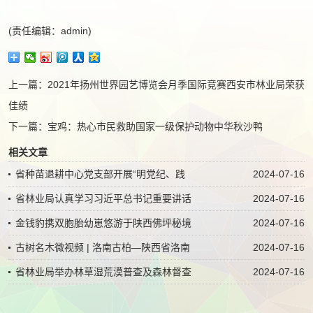
(责任编辑：admin)
上一篇：
2021年扬州世界园艺博览会月季国际竞赛西安市林业局荣获
佳绩
下一篇：
宝鸡：热心市民救助国家一级保护动物中华秋沙鸭
相关文章
省种苗退耕中心党支部开展“明党纪、践
2024-07-16
省林业局认真学习习近平总书记重要讲话
2024-07-16
金钱豹携双胞胎幼崽悠游于陕西佛坪秘境
2024-07-16
古树名木微视频 | 洛南古柏—陕西省洛南
2024-07-16
省林业局举办林草湿荒漠普查及森林督查
2024-07-16