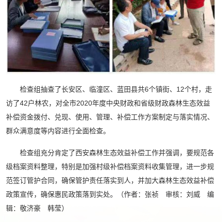
检查组抽查了长安区、临潼区、蓝田县共6个镇街、12个村，走
访了42户林农，对全市2020年度中央财政和省级财政森林生态效益
补偿资金拨付、兑现、使用、管理、补偿工作方案制定与落实情况、
群众满意度等内容进行全面检查。
检查组充分肯定了西安森林生态效益补偿工作并强调，要规范各
级档案资料整理，特别是加强村级补偿档案资料收集管理，进一步规
范签订管护合同，确保管护责任落实到人，并加大森林生态效益补偿
政策宣传，确保惠民政策落到实处。（作者：张祯 审核：刘威 编
辑：敬济豪 韩莹）