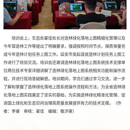
培训会上，生态处翟佳处长对造林绿化落地上图精细化管理以及
今年营造林工作等提出了明确要求，强调按照时间节点，保质保量完
成今年造林计划任务上图工作。延安市吴起县就造林计划任务上图工
作进行了经验交流。培训会还邀请造林绿化落地上图系统技术支撑单
位两位技术专家详细讲解了造林绿化落地上图系统相关功能和操作流
程，并进行现场答疑解惑。培训期间，学员们通过学习交流，进一步
了解和掌握了造林绿化落地上图系统操作流程和方法，为全省造林绿
化落地上图实践奠定了坚实的基础，为实施造林绿化精准化管理、促
进国土绿化和生态空间治理高质量发展提供有力的技术支撑。（作
者：李睿 审核：翟佳 编辑：敬济豪）