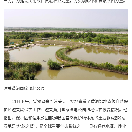
产力，为建设美丽陕西贡献林业力量，为实现碳中和贡献陕西力量。
潼关黄河国家湿地公园
11日下午，党双忍来到潼关县，实地查看了黄河湿地省级自然保
护区潼关段保护工作和潼关黄河国家湿地公园湿地保护恢复情况。他
指出，保护区和湿地公园都是我国自然保护地体系的重要组成部分。
湿地是“地球之肾”，是全球重要生态系统之一，具有涵养水源、净化