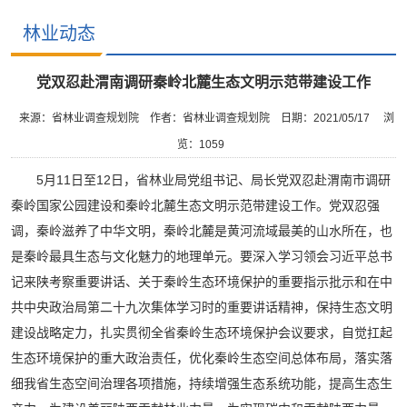
林业动态
党双忍赴渭南调研秦岭北麓生态文明示范带建设工作
来源：省林业调查规划院
作者：省林业调查规划院
日期：2021/05/17
浏
览：
1059
5月11日至12日，省林业局党组书记、局长党双忍赴渭南市调研
秦岭国家公园建设和秦岭北麓生态文明示范带建设工作。党双忍强
调，秦岭滋养了中华文明，秦岭北麓是黄河流域最美的山水所在，也
是秦岭最具生态与文化魅力的地理单元。要深入学习领会习近平总书
记来陕考察重要讲话、关于秦岭生态环境保护的重要指示批示和在中
共中央政治局第二十九次集体学习时的重要讲话精神，保持生态文明
建设战略定力，扎实贯彻全省秦岭生态环境保护会议要求，自觉扛起
生态环境保护的重大政治责任，优化秦岭生态空间总体布局，落实落
细我省生态空间治理各项措施，持续增强生态系统功能，提高生态生