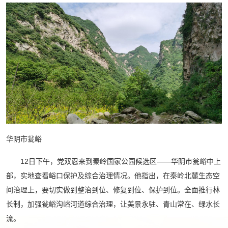
华阴市瓮峪
12日下午，党双忍来到秦岭国家公园候选区——华阴市瓮峪中上
部，实地查看峪口保护及综合治理情况。他指出，在秦岭北麓生态空
间治理上，要切实做到整治到位、修复到位、保护到位。全面推行林
长制，加强瓮峪沟峪河道综合治理，让美景永驻、青山常在、绿水长
流。