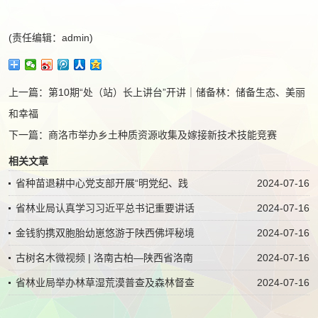
(责任编辑：admin)
上一篇：
第10期“处（站）长上讲台”开讲｜储备林：储备生态、美丽
和幸福
下一篇：
商洛市举办乡土种质资源收集及嫁接新技术技能竞赛
相关文章
省种苗退耕中心党支部开展“明党纪、践
2024-07-16
省林业局认真学习习近平总书记重要讲话
2024-07-16
金钱豹携双胞胎幼崽悠游于陕西佛坪秘境
2024-07-16
古树名木微视频 | 洛南古柏—陕西省洛南
2024-07-16
省林业局举办林草湿荒漠普查及森林督查
2024-07-16