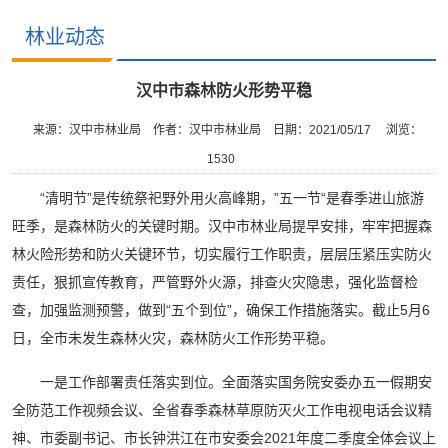
林业动态
汉中市森林防火形势平稳
来源：汉中市林业局
作者：汉中市林业局
日期：2021/05/17
浏览：
1530
“清明节”是传统祭祀野外用火高峰期，”五一节“是春季进山旅游
旺季，是森林防火的关键时期。汉中市林业局提早安排，牢牢把握森
林火险形势和防火关键环节，切实履行工作职责，层层压紧压实防火
责任，狠抓宣传教育，严管野外火源，排查火灾隐患，强化监督检
查，加强监测预警，做到“五个到位”，确保工作措施落实。截止5月6
日，全市未发生森林火灾，森林防火工作形势平稳。
一是工作部署责任落实到位。全面落实国务院安委办五一假期安
全防范工作视频会议、全省春季森林草原防灭火工作电视电话会议精
神、市委副书记、市长钟洪江在市安委会2021年度二季度全体会议上