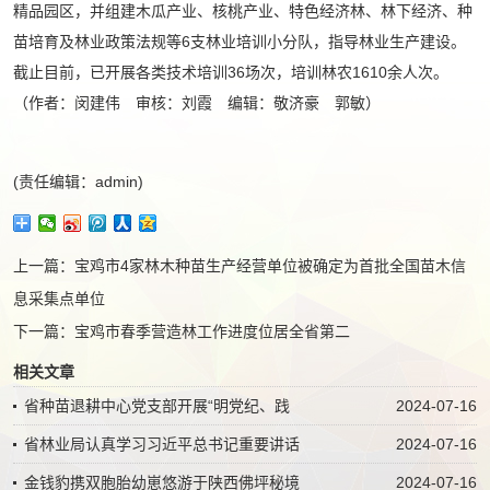
精品园区，并组建木瓜产业、核桃产业、特色经济林、林下经济、种
苗培育及林业政策法规等6支林业培训小分队，指导林业生产建设。
截止目前，已开展各类技术培训36场次，培训林农1610余人次。
（作者：闵建伟 审核：刘霞 编辑：敬济豪 郭敏）
(责任编辑：admin)
上一篇：
宝鸡市4家林木种苗生产经营单位被确定为首批全国苗木信
息采集点单位
下一篇：
宝鸡市春季营造林工作进度位居全省第二
相关文章
省种苗退耕中心党支部开展“明党纪、践
2024-07-16
省林业局认真学习习近平总书记重要讲话
2024-07-16
金钱豹携双胞胎幼崽悠游于陕西佛坪秘境
2024-07-16