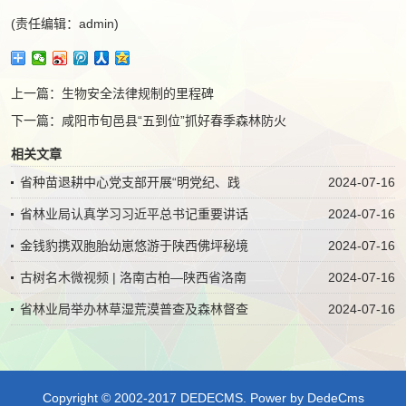
(责任编辑：admin)
上一篇：
生物安全法律规制的里程碑
下一篇：
咸阳市旬邑县“五到位”抓好春季森林防火
相关文章
省种苗退耕中心党支部开展“明党纪、践
2024-07-16
省林业局认真学习习近平总书记重要讲话
2024-07-16
金钱豹携双胞胎幼崽悠游于陕西佛坪秘境
2024-07-16
古树名木微视频 | 洛南古柏—陕西省洛南
2024-07-16
省林业局举办林草湿荒漠普查及森林督查
2024-07-16
Copyright © 2002-2017 DEDECMS.
Power by DedeCms