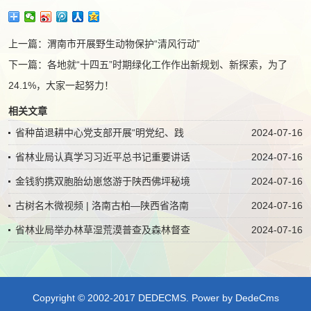
上一篇：
渭南市开展野生动物保护“清风行动”
下一篇：
各地就“十四五”时期绿化工作作出新规划、新探索，为了
24.1%，大家一起努力！
相关文章
省种苗退耕中心党支部开展“明党纪、践
2024-07-16
省林业局认真学习习近平总书记重要讲话
2024-07-16
金钱豹携双胞胎幼崽悠游于陕西佛坪秘境
2024-07-16
古树名木微视频 | 洛南古柏—陕西省洛南
2024-07-16
省林业局举办林草湿荒漠普查及森林督查
2024-07-16
Copyright © 2002-2017 DEDECMS.
Power by DedeCms