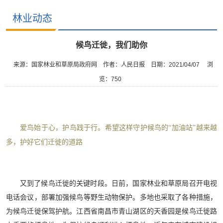
林业动态
候鸟迁徙，我们助你
来源：国家林业和草原局政府网
作者：人民日报
日期：2021/04/07
浏
览：
750
爱鸟始于心，护鸟践于行。希望这样守护候鸟的“加油站”越来越
多，护好它们迁徙的道路
又到了候鸟迁徙的关键时段。日前，国家林业和草原局召开电视
电话会议，部署加强候鸟等野生动物保护。多地也采取了各种措施，
为候鸟迁徙保驾护航。江西省南昌市青山湖区的天香园是候鸟迁徙路