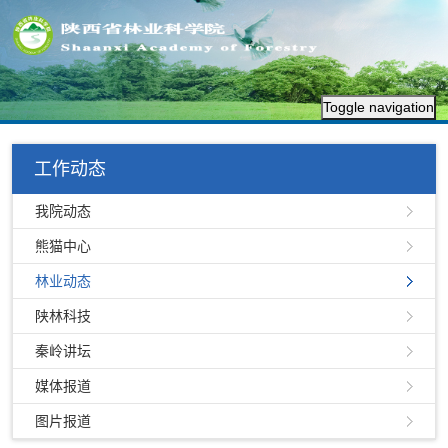
Toggle navigation
工作动态
我院动态
熊猫中心
林业动态
陕林科技
秦岭讲坛
媒体报道
图片报道