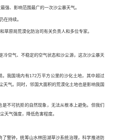
度最强、影响范围最广的一次沙尘暴天气。
气仍在持续。
和草原局荒漠化防治司有关负责人和多位专家。
是冷空气、不稳定的空气状态和沙尘源，这次沙尘暴天
期。我国境内有172万平方公里的沙化土地，其中超过
沙尘天气。同时，邻国大面积的荒漠化土地也是影响我国
也是不可抗拒的自然现象，无法从根本上避免。但我们
尘天气强度，降低危害程度。
响了警钟，统筹山水林田湖草沙系统治理，科学推进防