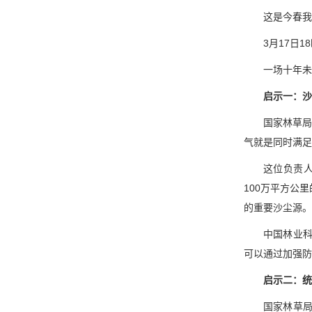
这是今春我
3月17日
一场十年未
启示一：沙
国家林草局
气就是同时满足
这位负责人
100万平方公
的重要沙尘源。
中国林业
可以通过加强防
启示二：统
国家林草