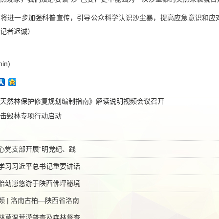
局将进一步加强科普宣传，引导公众科学认识沙尘暴，提高应急意识和应
记者迟诚）
in)
天然林保护修复规划编制指南》解读说明视频会议召开
击毁林专项行动启动
心党支部开展“明党纪、践
学习习近平总书记重要讲话
胎幼崽悠游于陕西佛坪秘境
 | 洛南古柏—陕西省洛南
林草湿荒漠普查及森林督查