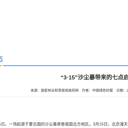
态
“3·15”沙尘暴带来的七点
来源：国家林业和草原局政府网
作者：中国绿色时报
日期：20
-15日，一场起源于蒙古国的沙尘暴席卷我国北方地区。3月15日，北京漫天