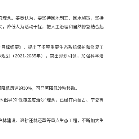
的理念。姜英认为，要坚持因地制宜、因水施策，坚持
来，降低人为活动干扰，把人工治理和自然修复结合起
景目标纲要》，提出了多项重要生态系统保护和修复工
（2021-2035年），突出规划引领，加强科学治
内可降低风速的30%，可显著降低沙粒移动。
，他倡导的“低覆盖度治沙”理念，已经在内蒙古、宁夏等
护林建设、退耕还林还草等重点生态工程，不断加大生