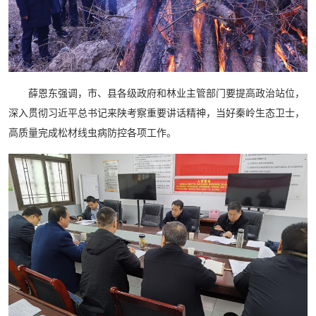
薛恩东强调，市、县各级政府和林业主管部门要提高政治站位，
深入贯彻习近平总书记来陕考察重要讲话精神，当好秦岭生态卫士，
高质量完成松材线虫病防控各项工作。