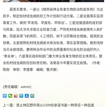
薛恩东要求，一是以《陕西省林业有害生物防治检疫条例》为总
抓手，制定松材线虫病防控工作计划和行动方案。二是全面落实监测
普查工作，做到“早发现、早报告、早除治”。三是加强道路检疫封锁
与检查，加大涉木涉苗企业检查力度，严防松材线虫病疫情传入和扩
散。四是采用飞机喷药、人工喷药、树干注药等综合措施，提高防治
效果。五是按照松材线虫病疫木除治标准，落实监管措施，做到伐除
当天全部烧毁，要将除治作业中防治质量差的社会化防治组织列入
“黑名单”。六是落实政府和部门重大林业有害生物防控主体责任，健
全松材线虫病防控目标责任制。洛南县今年要实现无疫情。（作者：
陈刚 审核：李建康 编辑：敬济豪）
(责任编辑：admin)
上一篇：
禁止林区野外用火1339份承诺书是一种责任一种态度