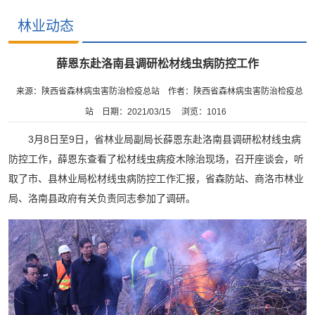
林业动态
薛恩东赴洛南县调研松材线虫病防控工作
来源：陕西省森林病虫害防治检疫总站
作者：陕西省森林病虫害防治检疫总
站
日期：2021/03/15
浏览：
1016
3月8日至9日，省林业局副局长薛恩东赴洛南县调研松材线虫病
防控工作，薛恩东查看了松材线虫病疫木除治现场，召开座谈会，听
取了市、县林业局松材线虫病防控工作汇报，省森防站、商洛市林业
局、洛南县政府有关负责同志参加了调研。