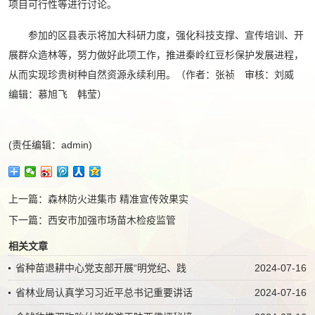
项目可行性等进行讨论。
参加的区县表示将加大科研力度，强化科技支撑、宣传培训、开
展群众造林等，努力做好此项工作，推进秦岭红豆杉保护发展进程，
从而实现珍贵树种自然资源永续利用。（作者：张祯 审核：刘威
编辑：慕旭飞 韩莹）
(责任编辑：admin)
上一篇：
森林防火进集市 精准宣传效果实
下一篇：
西安市加强市场苗木检疫监管
相关文章
省种苗退耕中心党支部开展“明党纪、践
2024-07-16
省林业局认真学习习近平总书记重要讲话
2024-07-16