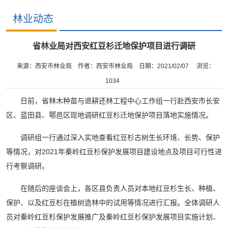
林业动态
省林业局对西安红豆杉迁地保护项目进行调研
来源：西安市林业局
作者：西安市林业局
日期：2021/02/07
浏览：
1034
日前，省林木种苗与退耕还林工程中心工作组一行赴西安市长安
区、蓝田县、鄠邑区现地调研红豆杉迁地保护项目落地实施情况。
调研组一行通过深入实地查看红豆杉古树生长环境、长势、保护
等情况，对2021年秦岭红豆杉保护发展项目建设地点及项目可行性进
行考察调研。
在随后的座谈会上，各区县负责人员对本地红豆杉生长、种植、
保护、以及红豆杉在植树造林中的试用等情况进行汇报。全体调研人
员对秦岭红豆杉保护发展推广及秦岭红豆杉保护发展项目实施计划、