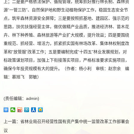
上；二是要严格依法保护、循规管理，统筹抓好推行林长制、森林资
源“一管三防”、自然保护地和野生动植物保护工作，稳固生态安全节
点，筑牢森林资源安全屏障；三是要按照抓基地、建园区、强示范的
思路，扶优扶强经营主体，做优做精产业品质，推进经济林、苗木花
卉、林下种养殖、森林旅游等产业扩大规模，提升效益；四是要围绕
重规范、抓经营、增活力，抓紧抓实国有林场改革、集体林权制度改
革和“放管服”改革工作；五是要编制完成“十四五”林业发展规划，对
标政策谋划项目，加强上下衔接落实项目，严格标准要求实施项目，
确保今年投资规模有大的提升。（作者：杨小利 审核：赵宗余 编
辑：慕旭飞 郭敏）
(责任编辑：admin)
上一篇：
省林业局召开经营性国有资产集中统一监管改革工作部署会
议