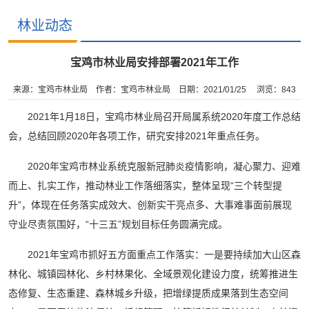
林业动态
宝鸡市林业局安排部署2021年工作
来源：宝鸡市林业局
作者：宝鸡市林业局
日期：2021/01/25
浏览：
843
2021年1月18日，宝鸡市林业局召开局属系统2020年度工作总结
会，总结回顾2020年各项工作，研究安排2021年重点任务。
2020年宝鸡市林业系统克服新冠肺炎疫情影响，凝心聚力、迎难
而上、扎实工作，推动林业工作落细落实，整体呈现“三个转型提
升”，体现在任务落实成效大、创新实干亮点多、大事难事面前展现
守业尽责氛围好，“十三五”规划目标任务圆满完成。
2021年宝鸡市抓好五方面重点工作落实：一是要持续加大山区森
林化、城镇园林化、乡村林果化、全域景观化建设力度，统筹推进生
态修复、生态重建、森林城乡升级，把增绿提质成果落到生态空间