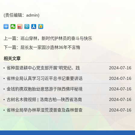
(责任编辑：admin)
上一篇：
巡山穿林，新时代护林员的奋斗与快乐
下一篇：
屈长友一家固沙造林36年不言悔
相关文章
省种苗退耕中心党支部开展“明党纪、践
2024-07-16
省林业局认真学习习近平总书记重要讲话
2024-07-16
金钱豹携双胞胎幼崽悠游于陕西佛坪秘境
2024-07-16
古树名木微视频 | 洛南古柏—陕西省洛南
2024-07-16
省林业局举办林草湿荒漠普查及森林督查
2024-07-16