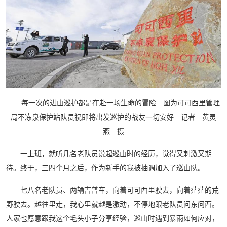
每一次的进山巡护都是在赴一场生命的冒险 图为可可西里管理
局不冻泉保护站队员祝即将出发巡护的战友一切安好 记者 黄灵
燕 摄
一上班，就听几名老队员说起巡山时的经历，觉得又刺激又期
待。终于，三四个月之后，作为新手的我被抽调加入了巡山队。
七八名老队员、两辆吉普车，向着可可西里驶去，向着茫茫的荒
野驶去。越往里走，我心里就越是激动，不停地跟老队员问东问西。
人家也愿意跟我这个毛头小子分享经验，巡山时遇到暴雨如何应对，