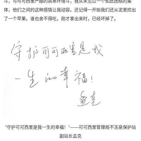
斗，与可可西里严酷的高寒环境斗，我从未见过一个如此团结的集
体，他们之间的这种感情让我动容。还记得一开始我们还从泥里挖出
了一个苹果。谁也舍不得吃，刚才拿出来时，已经坏掉了。
“守护可可西里是我一生的幸福！”——可可西里管理局不冻泉保护站
副站长孟克