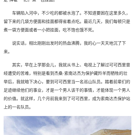
车辆陷入河中，不少吃的都被水泡了。不知道要困在这里多久，
留下来的几袋方便面和挂面都得省着点吃。最近几天，我们每顿只是
煮一袋方便面或者一小把挂面，吃不饱也饿不死。
说实话，相比刚刚出发时的热血沸腾，我的心一天天地沉了下
来。
其实，早在上学那会儿，我就从书上、电视上了解过可可西里曾
经遭受的苦难，特别是看到杰桑·索南达杰为保护藏羚羊而牺牲的壮
举后，我就暗下决心，要到可可西里当一名巡山队员。踏着前辈们的
足迹继续他们的事业，才是一个男人该干的事情，才能体现一个男人
的价值。就这样，几个月前我来到了可可西里，成为索南达杰保护站
上的一名队员。