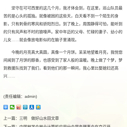
坚守在可可西里的这几个月，我才体会到，在这里，巡山队员最
苦的是心头的孤独。就像被困的这些天，白天看不到一个陌生的身
影，只有刺骨的寒风和骄阳烈日。到了晚上，周围静得可怕，能听到
的只有风声和不时的狼嚎声。家中年迈的父母、忙碌的妻子、幼小的
儿女……就会像放电影似的在脑子里涌现。
今晚的月亮真大真圆，真像一个月饼。呆呆地望着月亮，我恍惚
间闻到了月饼的醇香，也感受到了家人般的温暖。晚上做了个梦，梦
到救援队找到了我们，看到他们的那一瞬间，我心里比娶媳妇还高
兴……
(责任编辑：admin)
上一篇：
三明 做好山水田文章
下一篇：
中国林学会林业计算机应用分会常务理事会在京召开