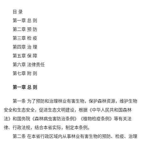
目 录
第一章 总 则
第二章 预 防
第三章 检 疫
第四章 治 理
第五章 保 障
第六章 法律责任
第七章 附 则
第一章 总 则
第一条 为了预防和治理林业有害生物，保护森林资源，维护生物
安全和生态安全，促进生态文明建设，根据《中华人民共和国森林
法》和国务院《森林病虫害防治条例》《植物检疫条例》等有关法
律、行政法规，结合本省实际，制定本条例。
第二条 在本省行政区域内从事林业有害生物的预防、检疫、治理