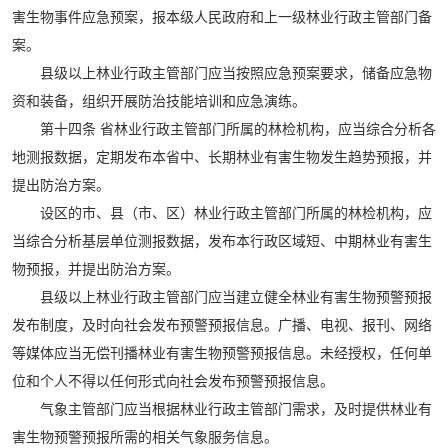
害生物事件应急预案，报本级人民政府和上一级林业行政主管部门备
案。
县级以上林业行政主管部门应当按照应急预案要求，储备应急物
资和装备，组织开展防治技能培训和应急演练。
第十四条 省林业行政主管部门所属的林检机构，应当综合分析各
地测报数据，定期发布本省中、长期林业有害生物发生趋势预报，并
提出防治方案。
设区的市、县（市、区）林业行政主管部门所属的林检机构，应
当综合分析基层单位测报数据，发布本行政区域短、中期林业有害生
物预报，并提出防治方案。
县级以上林业行政主管部门应当建立健全林业有害生物预警预报
发布制度，及时向社会发布预警预报信息。广播、电视、报刊、网络
等媒体应当无偿刊播林业有害生物预警预报信息。未经授权，任何单
位和个人不得以任何形式向社会发布预警预报信息。
气象主管部门应当根据林业行政主管部门需求，及时提供林业有
害生物预警预报所需的相关气象服务信息。