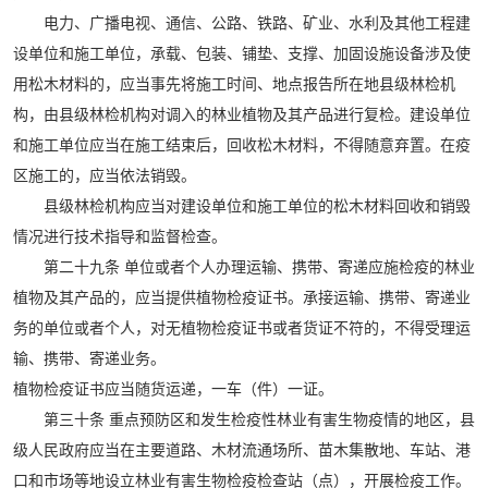
电力、广播电视、通信、公路、铁路、矿业、水利及其他工程建
设单位和施工单位，承载、包装、铺垫、支撑、加固设施设备涉及使
用松木材料的，应当事先将施工时间、地点报告所在地县级林检机
构，由县级林检机构对调入的林业植物及其产品进行复检。建设单位
和施工单位应当在施工结束后，回收松木材料，不得随意弃置。在疫
区施工的，应当依法销毁。
县级林检机构应当对建设单位和施工单位的松木材料回收和销毁
情况进行技术指导和监督检查。
第二十九条 单位或者个人办理运输、携带、寄递应施检疫的林业
植物及其产品的，应当提供植物检疫证书。承接运输、携带、寄递业
务的单位或者个人，对无植物检疫证书或者货证不符的，不得受理运
输、携带、寄递业务。
植物检疫证书应当随货运递，一车（件）一证。
第三十条 重点预防区和发生检疫性林业有害生物疫情的地区，县
级人民政府应当在主要道路、木材流通场所、苗木集散地、车站、港
口和市场等地设立林业有害生物检疫检查站（点），开展检疫工作。