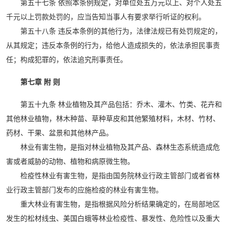
第五十七条 依照本条例规定，对单位处五万元以上、对个人处五
千元以上罚款处罚的，应当告知当事人有要求举行听证的权利。
第五十八条 违反本条例的其他行为，法律法规已有处罚规定的，
从其规定；违反本条例的行为，给他人造成损失的，依法承担民事责
任；构成犯罪的，依法追究刑事责任。
第七章 附 则
第五十九条 林业植物及其产品包括：乔木、灌木、竹类、花卉和
其他林业植物，林木种苗、草种草皮和其他繁殖材料，木材、竹材、
药材、干果、盆景和其他林产品。
林业有害生物，是指对林业植物及其产品、森林生态系统造成危
害或者威胁的动物、植物和病原微生物。
检疫性林业有害生物，是指由国务院林业行政主管部门或者省林
业行政主管部门发布的应施检疫的林业有害生物。
重大林业有害生物，是指根据风险分析结果确定的，在局部地区
发生的松材线虫、美国白蛾等林业检疫性、暴发性、危险性以及重大