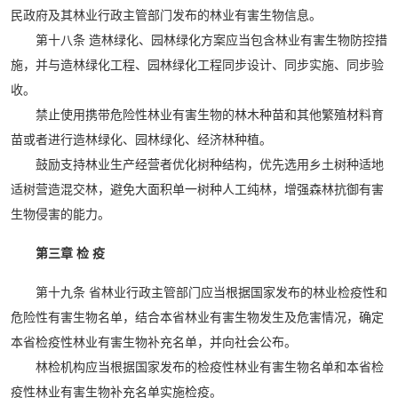
民政府及其林业行政主管部门发布的林业有害生物信息。
第十八条 造林绿化、园林绿化方案应当包含林业有害生物防控措
施，并与造林绿化工程、园林绿化工程同步设计、同步实施、同步验
收。
禁止使用携带危险性林业有害生物的林木种苗和其他繁殖材料育
苗或者进行造林绿化、园林绿化、经济林种植。
鼓励支持林业生产经营者优化树种结构，优先选用乡土树种适地
适树营造混交林，避免大面积单一树种人工纯林，增强森林抗御有害
生物侵害的能力。
第三章 检 疫
第十九条 省林业行政主管部门应当根据国家发布的林业检疫性和
危险性有害生物名单，结合本省林业有害生物发生及危害情况，确定
本省检疫性林业有害生物补充名单，并向社会公布。
林检机构应当根据国家发布的检疫性林业有害生物名单和本省检
疫性林业有害生物补充名单实施检疫。