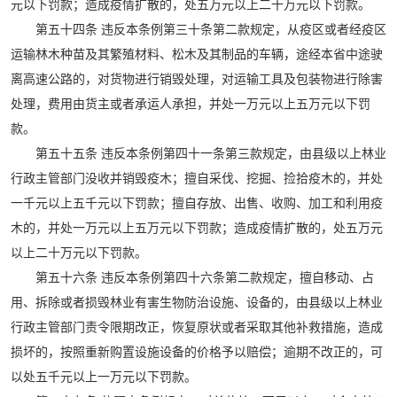
元以下罚款；造成疫情扩散的，处五万元以上二十万元以下罚款。
第五十四条 违反本条例第三十条第二款规定，从疫区或者经疫区
运输林木种苗及其繁殖材料、松木及其制品的车辆，途经本省中途驶
离高速公路的，对货物进行销毁处理，对运输工具及包装物进行除害
处理，费用由货主或者承运人承担，并处一万元以上五万元以下罚
款。
第五十五条 违反本条例第四十一条第三款规定，由县级以上林业
行政主管部门没收并销毁疫木；擅自采伐、挖掘、捡拾疫木的，并处
一千元以上五千元以下罚款；擅自存放、出售、收购、加工和利用疫
木的，并处一万元以上五万元以下罚款；造成疫情扩散的，处五万元
以上二十万元以下罚款。
第五十六条 违反本条例第四十六条第二款规定，擅自移动、占
用、拆除或者损毁林业有害生物防治设施、设备的，由县级以上林业
行政主管部门责令限期改正，恢复原状或者采取其他补救措施，造成
损坏的，按照重新购置设施设备的价格予以赔偿；逾期不改正的，可
以处五千元以上一万元以下罚款。