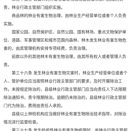
责，林业行政主管部门组织实施。
商品林的林业有害生物治理，由林业生产经营单位或者个人负责
实施。
国家公园、自然保护区、自然公园、国有林场、重点文物保护单
位、道路、军事管理区和城市范围内森林、林木发生林业有害生物危
害的，由其管理机构安排专项经费，负责治理。
前款以外的其他林木有害生物治理，由其所有权人或者管理人负
责。
第三十六条 发生林业有害生物灾害时，林业生产经营单位或者个
人、管护单位应当按照林业行政主管部门的要求，及时开展除治工
作。未按规定除治的，县级林业行政主管部门应当向责任人下达限期
除治通知书，责令限期除治。逾期仍未除治的，县级林业行政主管部
门代为除治，费用由责任人承担。
县级以上林检机构应当做好林业有害生物除治技术指导，对除治
情况进行监督检查。
第三十七条 发生检疫性林业有害生物疫情时，省林业行政主管部