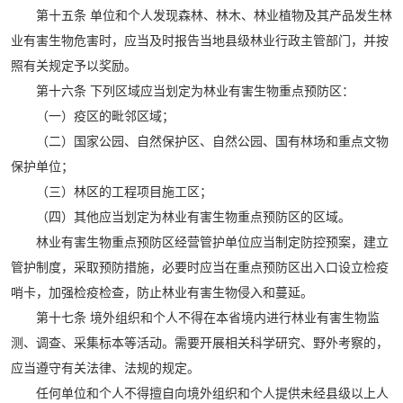
第十五条 单位和个人发现森林、林木、林业植物及其产品发生林
业有害生物危害时，应当及时报告当地县级林业行政主管部门，并按
照有关规定予以奖励。
第十六条 下列区域应当划定为林业有害生物重点预防区：
（一）疫区的毗邻区域；
（二）国家公园、自然保护区、自然公园、国有林场和重点文物
保护单位；
（三）林区的工程项目施工区；
（四）其他应当划定为林业有害生物重点预防区的区域。
林业有害生物重点预防区经营管护单位应当制定防控预案，建立
管护制度，采取预防措施，必要时应当在重点预防区出入口设立检疫
哨卡，加强检疫检查，防止林业有害生物侵入和蔓延。
第十七条 境外组织和个人不得在本省境内进行林业有害生物监
测、调查、采集标本等活动。需要开展相关科学研究、野外考察的，
应当遵守有关法律、法规的规定。
任何单位和个人不得擅自向境外组织和个人提供未经县级以上人