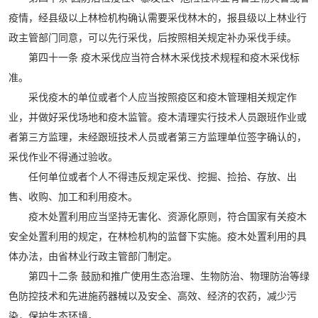
疫情，经县级以上林检机构确认需要采伐林木的，报县级以上林业行
政主管部门同意，可以先行采伐，后按照相关规定补办采伐手续。
第四十一条 疫木采伐应当符合林木采伐技术规程和疫木采伐标
准。
采伐疫木的单位或者个人应当按照疫区和疫木管理相关规定作
业，并做好采伐场地和疫木监管。疫木清理实行技术人员跟班作业或
者第三方监理，未经跟班技术人员或者第三方监理单位签字确认的，
采伐作业不得通过验收。
任何单位或者个人不得违反规定采伐、挖掘、捡拾、存放、出
售、收购、加工和利用疫木。
疫木处置利用应当坚持无害化、资源化原则，符合国家有关疫木
安全处置利用的规定，在林检机构的监督下实施。疫木处置利用的具
体办法，由省林业行政主管部门制定。
第四十二条 鼓励和推广使用生态治理、生物防治、物理防治等绿
色防控技术和先进施药器械以及安全、高效、经济的农药，减少污
染，保护生态环境。