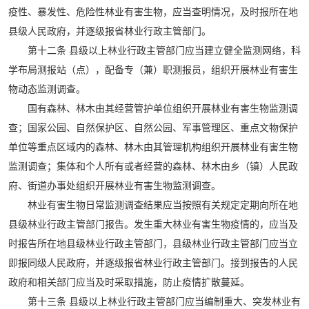
疫性、暴发性、危险性林业有害生物，应当查明情况，及时报所在地
县级人民政府，并逐级报省林业行政主管部门。
第十二条 县级以上林业行政主管部门应当建立健全监测网络，科
学布局测报站（点），配备专（兼）职测报员，组织开展林业有害生
物动态监测调查。
国有森林、林木由其经营管护单位组织开展林业有害生物监测调
查；国家公园、自然保护区、自然公园、军事管理区、重点文物保护
单位等重点区域内的森林、林木由其管理机构组织开展林业有害生物
监测调查；集体和个人所有或者经营的森林、林木由乡（镇）人民政
府、街道办事处组织开展林业有害生物监测调查。
林业有害生物日常监测调查结果应当按照有关规定定期向所在地
县级林业行政主管部门报告。发生重大林业有害生物疫情的，应当及
时报告所在地县级林业行政主管部门，县级林业行政主管部门应当立
即报同级人民政府，并逐级报省林业行政主管部门。接到报告的人民
政府和相关部门应当及时采取措施，防止疫情扩散蔓延。
第十三条 县级以上林业行政主管部门应当编制重大、突发林业有