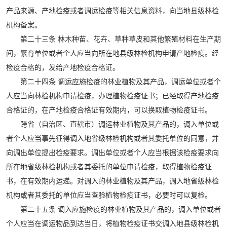
产品来源、产地检疫或者调运检疫等相关信息资料，向当地县级林检
机构备案。
第二十三条 林木种苗、花卉、草种草皮和其他繁殖材料在生产期
间，繁育单位或者个人应当向所在地县级林检机构申请产地检疫。经
检疫合格的，发给产地检疫合格证。
第二十四条 调运应施检疫的林业植物及其产品，调运单位或者个
人应当向林检机构申请检疫，办理植物检疫证书；已经取得产地检疫
合格证的，在产地检疫合格证有效期内，可以换取植物检疫证书。
跨省（自治区、直辖市）调运林业植物及其产品的，调入单位或
者个人应当事先征得调入地省级林检机构或者其委托单位的同意，并
向调出单位提出检疫要求。调出单位或者个人应当根据该检疫要求向
所在地省级林检机构或者其委托的单位申请检疫，取得植物检疫证
书，在有效期内运递。对调入的林业植物及其产品，调入地省级林检
机构或者其委托的单位应当查验植物检疫证书，必要时可以复检。
第二十五条 调入应施检疫的林业植物及其产品的，调入单位或者
个人应当在调运物品到达当日，将植物检疫证书交调入地县级林检机