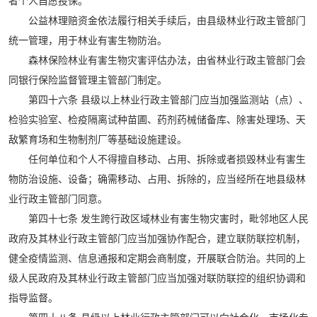
者个人自愿投保。
公益林理赔资金依法履行相关手续后，由县级林业行政主管部门
统一管理，用于林业有害生物防治。
森林保险林业有害生物灾害评估办法，由省林业行政主管部门会
同银行保险监督管理主管部门制定。
第四十六条 县级以上林业行政主管部门应当加强监测站（点）、
检验实验室、检疫隔离试种苗圃、药剂药械储备库、除害处理场、天
敌繁育场和生物制剂厂等基础设施建设。
任何单位和个人不得擅自移动、占用、拆除或者损毁林业有害生
物防治设施、设备；确需移动、占用、拆除的，应当经所在地县级林
业行政主管部门同意。
第四十七条 发生跨行政区域林业有害生物灾害时，毗邻地区人民
政府及其林业行政主管部门应当加强协作配合，建立联防联控机制，
健全疫情监测、信息通报和定期会商制度，开展联合防治。共同的上
级人民政府及其林业行政主管部门应当加强对联防联控的组织协调和
指导监督。