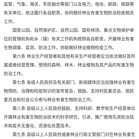
监管、气象、海关、军民融合等部门以及电力、电信、邮政、铁路等
有关单位，依法履行各自职责，协同做好林业有害生物防治检疫相关
工作。
国家公园、自然保护区、自然公园、国有林场、重点文物保护单
位的管理机构和乡（镇）有关工作机构按照各自职责，开展林业有害
生物调查、监测、防治工作，协助做好林业植物检疫工作。
第六条 林业生产经营者和其他有关生产经营者应当依法做好其所
属或者经营管理、使用的森林、林木、林业植物及其产品的有害生物
防治工作。
第七条 各级人民政府及有关部门、新闻媒体应当加强林业有害生
物预防、治理和检疫知识的宣传普及，鼓励、支持村民委员会、居民
委员会和社会公众参与林业有害生物防治工作。
第八条 县级以上人民政府鼓励、支持科研、教学和生产经营单位
开展林业有害生物防治技术的科学研究，引进、推广使用先进防治技
术和疫木无害化、资源化处置技术。
第九条 县级以上人民政府或者林业行政主管部门对在林业有害生