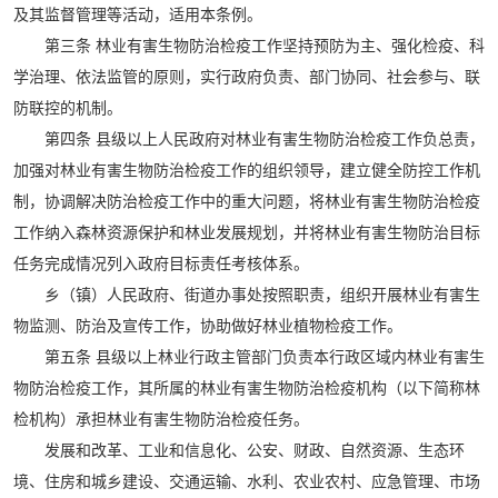
及其监督管理等活动，适用本条例。
第三条 林业有害生物防治检疫工作坚持预防为主、强化检疫、科
学治理、依法监管的原则，实行政府负责、部门协同、社会参与、联
防联控的机制。
第四条 县级以上人民政府对林业有害生物防治检疫工作负总责，
加强对林业有害生物防治检疫工作的组织领导，建立健全防控工作机
制，协调解决防治检疫工作中的重大问题，将林业有害生物防治检疫
工作纳入森林资源保护和林业发展规划，并将林业有害生物防治目标
任务完成情况列入政府目标责任考核体系。
乡（镇）人民政府、街道办事处按照职责，组织开展林业有害生
物监测、防治及宣传工作，协助做好林业植物检疫工作。
第五条 县级以上林业行政主管部门负责本行政区域内林业有害生
物防治检疫工作，其所属的林业有害生物防治检疫机构（以下简称林
检机构）承担林业有害生物防治检疫任务。
发展和改革、工业和信息化、公安、财政、自然资源、生态环
境、住房和城乡建设、交通运输、水利、农业农村、应急管理、市场