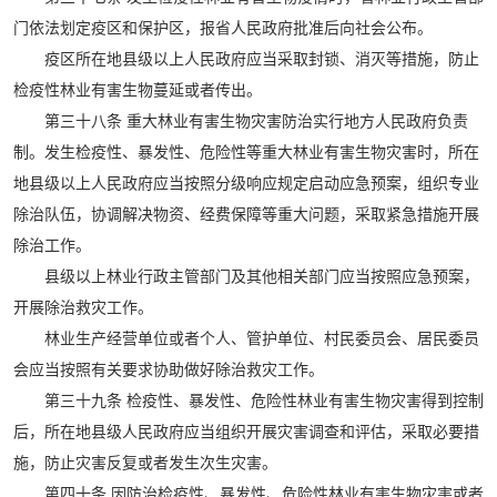
门依法划定疫区和保护区，报省人民政府批准后向社会公布。
疫区所在地县级以上人民政府应当采取封锁、消灭等措施，防止
检疫性林业有害生物蔓延或者传出。
第三十八条 重大林业有害生物灾害防治实行地方人民政府负责
制。发生检疫性、暴发性、危险性等重大林业有害生物灾害时，所在
地县级以上人民政府应当按照分级响应规定启动应急预案，组织专业
除治队伍，协调解决物资、经费保障等重大问题，采取紧急措施开展
除治工作。
县级以上林业行政主管部门及其他相关部门应当按照应急预案，
开展除治救灾工作。
林业生产经营单位或者个人、管护单位、村民委员会、居民委员
会应当按照有关要求协助做好除治救灾工作。
第三十九条 检疫性、暴发性、危险性林业有害生物灾害得到控制
后，所在地县级人民政府应当组织开展灾害调查和评估，采取必要措
施，防止灾害反复或者发生次生灾害。
第四十条 因防治检疫性、暴发性、危险性林业有害生物灾害或者