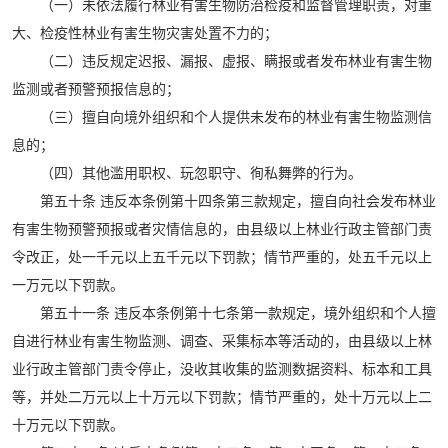
（一）未依法履行林业有害生物防治检疫和监督管理职责，对重
大、检疫性林业有害生物灾害处置不力的；
（二）违反规定迟报、漏报、虚报、瞒报或者发布林业有害生物
监测或者预警预报信息的；
（三）擅自向境外组织和个人提供未发布的林业有害生物监测信
息的；
（四）其他滥用职权、玩忽职守、徇私舞弊的行为。
第五十条 违反本条例第十四条第三款规定，擅自向社会发布林业
有害生物预警预报或者灾情信息的，由县级以上林业行政主管部门责
令改正，处一千元以上五千元以下罚款；情节严重的，处五千元以上
一万元以下罚款。
第五十一条 违反本条例第十七条第一款规定，境外组织和个人擅
自进行林业有害生物监测、调查、采集标本等活动的，由县级以上林
业行政主管部门责令停止，没收其收集的监测数据资料、标本和工具
等，并处二万元以上十万元以下罚款；情节严重的，处十万元以上二
十万元以下罚款。