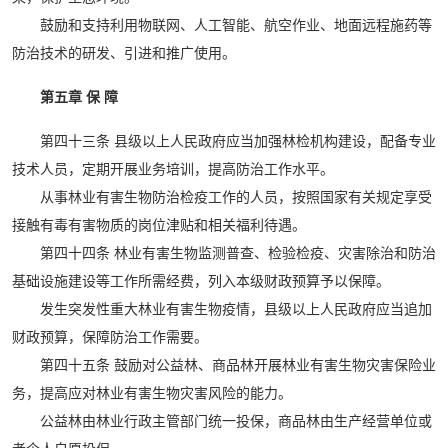
鼓励和支持利用物联网、人工智能、航空作业、地面远程施药等
防治技术的研发、引进和推广使用。
第五章 保 障
第四十三条 县级以上人民政府应当加强林检机构建设，配备专业
技术人员，定期开展业务培训，提高防治工作水平。
从事林业有害生物防治检疫工作的人员，按照国家有关规定享受
接触有毒有害物质的岗位津贴和相关福利待遇。
第四十四条 林业有害生物监测普查、检验检疫、灾害除治和防治
基础设施建设等工作所需经费，列入本级财政预算予以保障。
发生突发性重大林业有害生物疫情，县级以上人民政府应当追加
财政预算，保障防治工作需要。
第四十五条 鼓励对公益林、商品林开展林业有害生物灾害保险业
务，提高应对林业有害生物灾害风险的能力。
公益林由林业行政主管部门统一投保，商品林由生产经营单位或