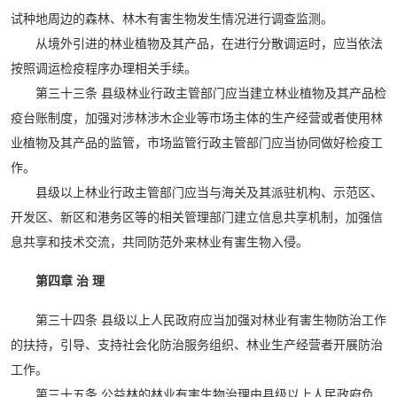
试种地周边的森林、林木有害生物发生情况进行调查监测。
从境外引进的林业植物及其产品，在进行分散调运时，应当依法
按照调运检疫程序办理相关手续。
第三十三条 县级林业行政主管部门应当建立林业植物及其产品检
疫台账制度，加强对涉林涉木企业等市场主体的生产经营或者使用林
业植物及其产品的监管，市场监管行政主管部门应当协同做好检疫工
作。
县级以上林业行政主管部门应当与海关及其派驻机构、示范区、
开发区、新区和港务区等的相关管理部门建立信息共享机制，加强信
息共享和技术交流，共同防范外来林业有害生物入侵。
第四章 治 理
第三十四条 县级以上人民政府应当加强对林业有害生物防治工作
的扶持，引导、支持社会化防治服务组织、林业生产经营者开展防治
工作。
第三十五条 公益林的林业有害生物治理由县级以上人民政府负