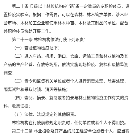
第二十条 县级以上林检机构应当配备一定数量的专职检疫员，设
置检疫实验室。根据工作需要，可以在森林、林木管护单位、涉木经
营市场、木材加工企业和使用林木种苗、木材及其制品的单位，配备
兼职检疫员协助开展工作。
第二十一条 林检机构依法行使下列职责：
（一）查验植物检疫证书；
（二）进入车站、机场、港口、仓库、运输工具和林业植物及其
产品的生产经营、存放等场所，依法实施现场检疫、复检和疫情监测
调查；
（三）责令和监督有关单位或者个人进行消毒处理、除害处理、
隔离试种和采取封锁、消灭等措施；
（四）查阅、摘录、复制或者拍录与林业植物检疫工作有关的资
料，收集证据；
（五）法律、法规规定的其他职责。
林检机构在行使前款规定职责时，任何单位或者个人不得阻挠。
第二十二条 林业植物及其产品的加工经营单位或者个人，应当将