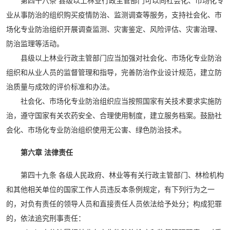
第四十八条 县级以上林业行政主管部门可以向社会化、市场化专
业从事防治的组织购买疫情防治、监测调查等服务，支持社会化、市
场化专业防治组织开展调查监测、灾害鉴定、风险评估、灾害治理、
防治监理等活动。
县级以上林业行政主管部门应当加强对社会化、市场化专业防治
组织和从业人员的监督管理和指导，完善防治作业设计规范，建立防
治质量与成效的评价标准和办法。
社会化、市场化专业防治组织应当按照国家有关技术要求实施防
治，遵守国家有关农药安全、合理使用制度，建立服务档案。鼓励社
会化、市场化专业防治组织使用无公害、绿色防治技术。
第六章 法律责任
第四十九条 各级人民政府、林业等有关行政主管部门、林检机构
和其他相关单位的国家工作人员违反本条例规定，有下列行为之一
的，对负有责任的领导人员和直接责任人员依法给予处分；构成犯罪
的，依法追究刑事责任：