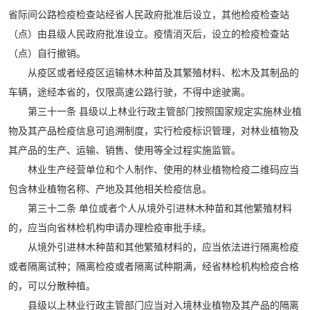
省际间公路检疫检查站经省人民政府批准后设立，其他检疫检查站
（点）由县级人民政府批准设立。疫情消灭后，设立的检疫检查站
（点）自行撤销。
从疫区或者经疫区运输林木种苗及其繁殖材料、松木及其制品的
车辆，途经本省的，仅限高速公路行驶，不得中途驶离。
第三十一条 县级以上林业行政主管部门按照国家规定实施林业植
物及其产品检疫信息可追溯制度，实行检疫标识管理，对林业植物及
其产品的生产、运输、销售、使用等全过程实施监管。
林业生产经营单位和个人制作、使用的林业植物检疫二维码应当
包含林业植物名称、产地及其他相关检疫信息。
第三十二条 单位或者个人从境外引进林木种苗和其他繁殖材料
的，应当向省林检机构申请办理检疫审批手续。
从境外引进林木种苗和其他繁殖材料的，应当依法进行隔离检疫
或者隔离试种；隔离检疫或者隔离试种期满，经省林检机构检疫合格
的，可以分散种植。
县级以上林业行政主管部门应当对入境林业植物及其产品的隔离