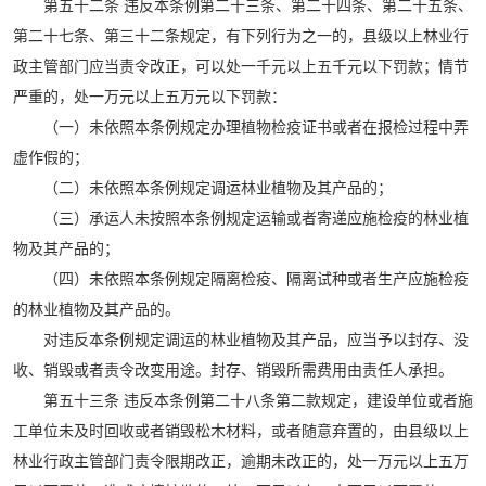
第五十二条 违反本条例第二十三条、第二十四条、第二十五条、
第二十七条、第三十二条规定，有下列行为之一的，县级以上林业行
政主管部门应当责令改正，可以处一千元以上五千元以下罚款；情节
严重的，处一万元以上五万元以下罚款：
（一）未依照本条例规定办理植物检疫证书或者在报检过程中弄
虚作假的；
（二）未依照本条例规定调运林业植物及其产品的；
（三）承运人未按照本条例规定运输或者寄递应施检疫的林业植
物及其产品的；
（四）未依照本条例规定隔离检疫、隔离试种或者生产应施检疫
的林业植物及其产品的。
对违反本条例规定调运的林业植物及其产品，应当予以封存、没
收、销毁或者责令改变用途。封存、销毁所需费用由责任人承担。
第五十三条 违反本条例第二十八条第二款规定，建设单位或者施
工单位未及时回收或者销毁松木材料，或者随意弃置的，由县级以上
林业行政主管部门责令限期改正，逾期未改正的，处一万元以上五万