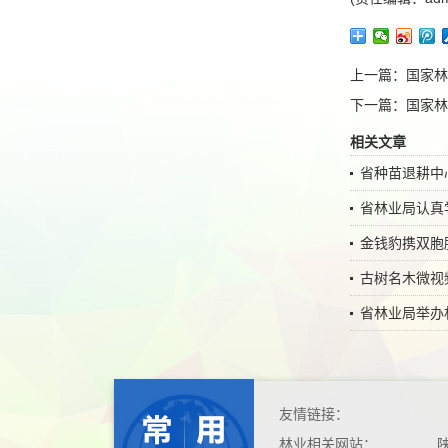
上一篇：
国家林
下一篇：
国家林
相关文章
省种苗退耕中
省林业局认真
金钱豹携双胞
古树名木微视频
省林业局举办
友情链接：
林业相关网站：