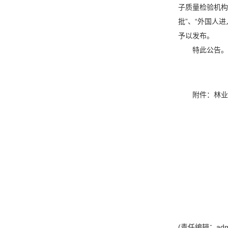
子质量检验机构
批”、“外国人
予以发布。
特此公告。
附件：
林业
(责任编辑：adm