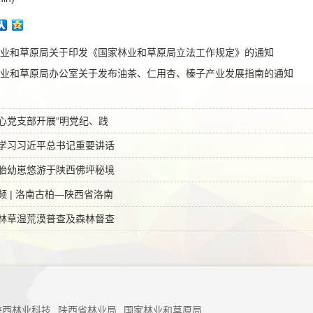
业和草原局关于印发《国家林业和草原局立法工作规定》的通知
业和草原局办公室关于发布油茶、仁用杏、榛子产业发展指南的通知
心党支部开展“明党纪、践
学习习近平总书记重要讲话
胎幼崽悠游于陕西佛坪秘境
 | 洛南古柏—陕西省洛南
林草湿荒漠普查及森林督查
陕西林业科技
陕西省林业局
国家林业和草原局