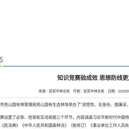
态
知识竞赛验成效 思想防线更
来源：延安市林业局
作者：延安市林业局
日期：2020/0
劳山国有林管理局劳山国有生态林场举办了“讲党性、言身份、倡廉洁、
设置了必答、抢答和互动答题三个环节，内容涵盖习近平新时代中国特
《民法典》《中华人民共和国森林法》（新修订）《事业单位工作人员处