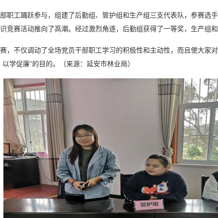
职工踊跃参与，组建了后勤组、管护组和生产组三支代表队，参赛选手
识竞赛活动推向了高潮。经过激烈角逐，后勤组获得了一等奖，生产组和
，不仅调动了全场党员干部职工学习的积极性和主动性，而且使大家对
、以学促廉”的目的。（来源：延安市林业局）