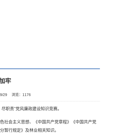
加牢
9/29
浏览：
1176
尽职责”党风廉政建设知识竞赛。
色社会主义思想、《中国共产党章程》《中国共产党
分暂行规定》及林业相关知识。