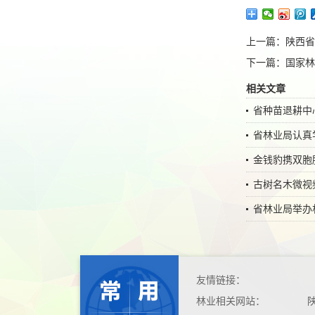
上一篇：
陕西省
下一篇：
国家林
相关文章
省种苗退耕中
省林业局认真
金钱豹携双胞
古树名木微视频
省林业局举办
友情链接：
林业相关网站：