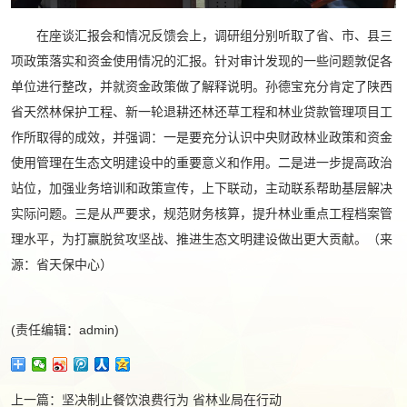
在座谈汇报会和情况反馈会上，调研组分别听取了省、市、县三
项政策落实和资金使用情况的汇报。针对审计发现的一些问题敦促各
单位进行整改，并就资金政策做了解释说明。孙德宝充分肯定了陕西
省天然林保护工程、新一轮退耕还林还草工程和林业贷款管理项目工
作所取得的成效，并强调：一是要充分认识中央财政林业政策和资金
使用管理在生态文明建设中的重要意义和作用。二是进一步提高政治
站位，加强业务培训和政策宣传，上下联动，主动联系帮助基层解决
实际问题。三是从严要求，规范财务核算，提升林业重点工程档案管
理水平，为打赢脱贫攻坚战、推进生态文明建设做出更大贡献。（来
源：省天保中心）
(责任编辑：admin)
上一篇：
坚决制止餐饮浪费行为 省林业局在行动