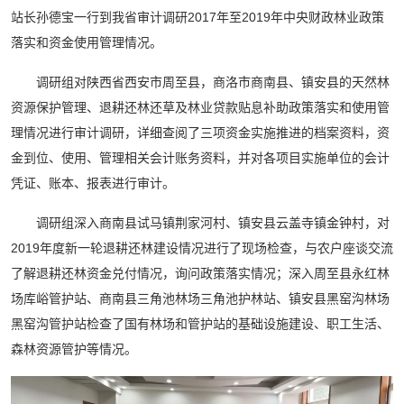
站长孙德宝一行到我省审计调研2017年至2019年中央财政林业政策
落实和资金使用管理情况。
调研组对陕西省西安市周至县，商洛市商南县、镇安县的天然林
资源保护管理、退耕还林还草及林业贷款贴息补助政策落实和使用管
理情况进行审计调研，详细查阅了三项资金实施推进的档案资料，资
金到位、使用、管理相关会计账务资料，并对各项目实施单位的会计
凭证、账本、报表进行审计。
调研组深入商南县试马镇荆家河村、镇安县云盖寺镇金钟村，对
2019年度新一轮退耕还林建设情况进行了现场检查，与农户座谈交流
了解退耕还林资金兑付情况，询问政策落实情况；深入周至县永红林
场库峪管护站、商南县三角池林场三角池护林站、镇安县黑窑沟林场
黑窑沟管护站检查了国有林场和管护站的基础设施建设、职工生活、
森林资源管护等情况。