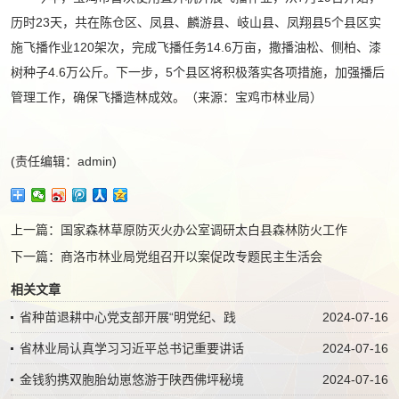
历时23天，共在陈仓区、凤县、麟游县、岐山县、凤翔县5个县区实
施飞播作业120架次，完成飞播任务14.6万亩，撒播油松、侧柏、漆
树种子4.6万公斤。下一步，5个县区将积极落实各项措施，加强播后
管理工作，确保飞播造林成效。（来源：宝鸡市林业局）
(责任编辑：admin)
上一篇：
国家森林草原防灭火办公室调研太白县森林防火工作
下一篇：
商洛市林业局党组召开以案促改专题民主生活会
相关文章
省种苗退耕中心党支部开展“明党纪、践
2024-07-16
省林业局认真学习习近平总书记重要讲话
2024-07-16
金钱豹携双胞胎幼崽悠游于陕西佛坪秘境
2024-07-16