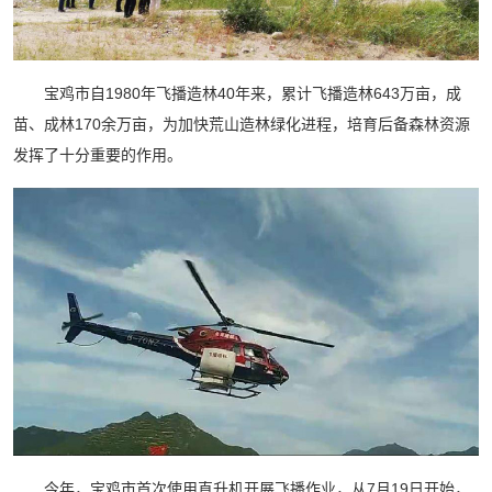
宝鸡市自1980年飞播造林40年来，累计飞播造林643万亩，成
苗、成林170余万亩，为加快荒山造林绿化进程，培育后备森林资源
发挥了十分重要的作用。
今年，宝鸡市首次使用直升机开展飞播作业，从7月19日开始，